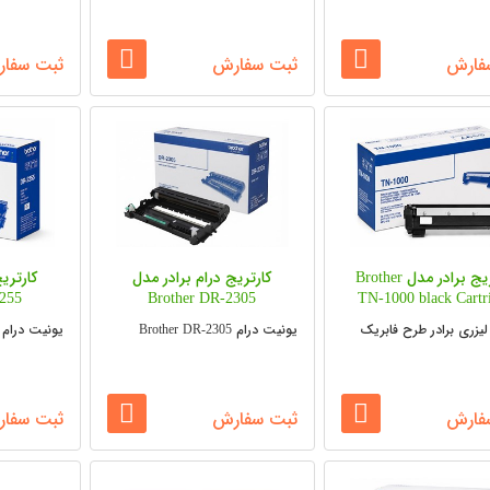
فارش
ثبت سفارش
ثبت سفا
کارتریج برادر مدل Brother
کارتریج درام برادر مدل
کارتری
2255
Brother DR-2305
TN-1000 black Cartr
لیزری برادر طرح فابریک
یونیت درام Brother DR-2305
یونیت درام Brother DR-2025
فارش
ثبت سفارش
ثبت سفا