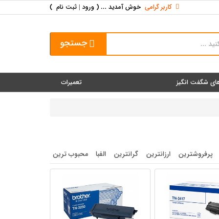
کاربر گرامی
خوش آمدید ... (
ورود | ثبت نام
)
جستجو
ای شگفت انگیز
تعمیرات
پرفروشترین
ارزانترین
گرانترین
الفبا
محبوب ترین