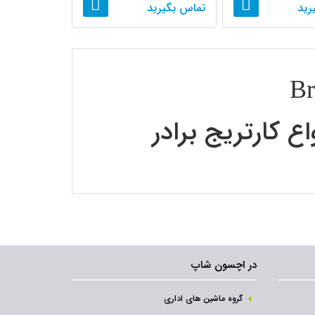
رید
تماس بگیرید
ری در رابطه با معنی کارتریج و کاربرد آن هیچ گونه
ید پرینتر اقدام می کنید یکی از موارد بسیار مهمی
در اچسون شاپ
، این مواد مصرفی در پرینترهای جوهر افشان و
گروه ماشین های اداری