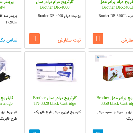
تریج درام برادر مدل
کارتریج درام برادر مدل
پرینتر س
0dw
Brother DR-4000
Brother DR-340C
Brother DR
یونیت درام Brother DR-4000
T720dw
فارش
ثبت سفارش
تماس بگی
کارتریج برادر مدل Brother
کارتریج برادر مدل Brother
rtridge
TN-3320 black Cartridge
3350 black Cartrid
لیزری سیاه و سفید برادر
کارتریج لیزری برادر طرح فابریک
کارتریج لیزر
ریک
طرح فابریک