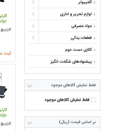
کامپیوتر
لوازم تحریر و اداری
idge
مواد مصرفی
کارتریج 
قطعات یدکی
کالای دست دوم
ثبت س
پیشنهادهای شگفت انگیز
فقط نمایش کالاهای موجود
فقط نمایش کالاهای موجود
idge
بر اساس قیمت (ریال)
کارتریج 