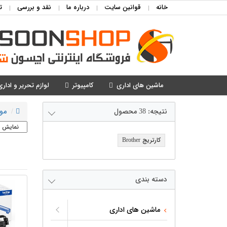
خانه
قوانین سایت
درباره ما
نقد و بررسی
ت
ماشین های اداری
کامپیوتر
لوازم تحریر و اداری
نتیجه:
38
محصول
مو
کارتریج Brother
دسته بندی
ماشین های اداری