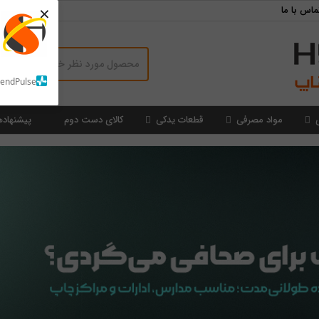
×
ماس با ما
SendPulse
مواد مصرفی
قطعات یدکی
کالای دست دوم
پیشنهاده