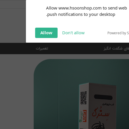
کاربر گرامی
خوش آمدید ... ... (
ورود | ثبت نام
)
Subscribe to our
Allow www.hsoonshop.com to send web
notifications!
push notifications to your desktop.
Click the bell icon to enable
notifications
جستجو
Allow
Don't allow
Powered by 
ای شگفت انگیز
تعمیرات