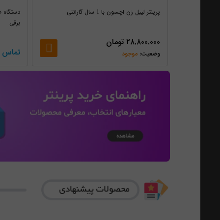
پرینتر لیبل زن اچسون با 1 سال گارانتی
دستگاه ص
برقی
۲۸,۸۰۰,۰۰۰
تومان
تماس ب
موجود