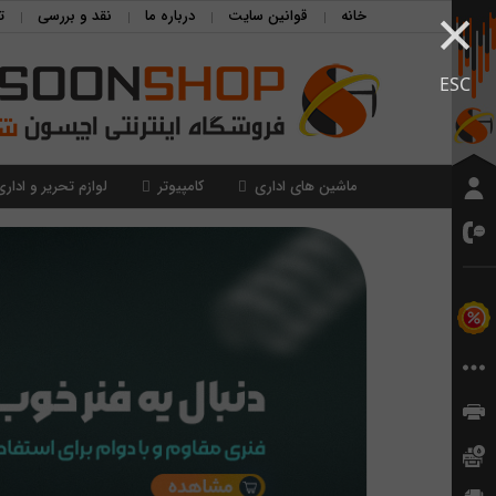
×
خانه
قوانین سایت
درباره ما
نقد و بررسی
ت
ESC
ماشین های اداری
کامپیوتر
لوازم تحریر و اداری