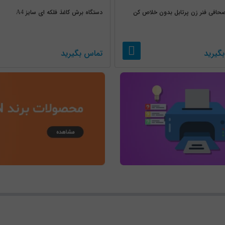
حافی فنر زن پرتابل بدون خلاص کن
دستگاه برش کاغذ فلکه ای سایز A4
گیرید
تماس بگیرید