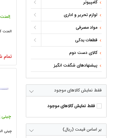
کامپیوتر
لوازم تحریر و اداری
اِلمنت
مواد مصرفی
المنت کام
قطعات یدکی
کالای دست دوم
تمام ش
پیشنهادهای شگفت انگیز
فقط نمایش کالاهای موجود
فقط نمایش کالاهای موجود
چینی ا
بر اساس قیمت (ریال)
چینی المن