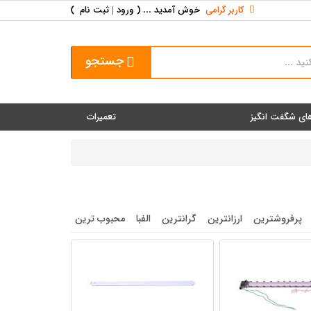
کاربر گرامی
خوش آمدید ... (
ورود | ثبت نام
)
جستجو
ای شگفت انگیز
تعمیرات
پرفروشترین
ارزانترین
گرانترین
الفبا
محبوب ترین