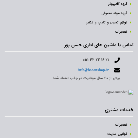
گروه کامپیوتر
گروه مواد مصرفی
لوازم تحریر و تایپ و تکثیر
تعمیرات
تماس با ماشین های اداری حسن پور
۰۵۱ ۳۲ ۲۲ ۱۶ ۲۱
info@hsoonshop.ir
بیش از ۴۰ سال موفقیت در جلب اعتماد شما
هاب چیست؟
خدمات مشتری
هاب یکی از ارزان‌ترین و متداول‌ترین ابزارها در شبکه های
کامپیوتری محسوب می شود که در جهت اتصال دو یا چند
تعمیرات
کامپیوتر به یکدیگر به کار برده می شود.
نحوه‌ی عملکرد
قوانین سایت