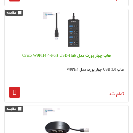
هاب چهار پورت مدل Orico W9PH4 4-Port USB-Hub
هاب USB 3.0 چهار پورت مدل W9PH4
تمام شد