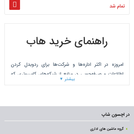
تمام شد
راهنمای خرید هاب
امروزه در اکثر اداره‌ها و شرکت‌ها برای ردوبدل کردن
اطلاعات و صرفه‌جویی در منابع از شبکه‌های کامپیوتری که
بیشتر ▼
زمینه‌ی برقراری ارتباط بین کامپیوترها و دیگر تجهیزات را
فراهم می‌کنند استفاده می‌شود.
هاب ازجمله تجهیزاتی
می‌باشد که باعث اتصال تعدادی کامپیوتر به هم می‌شود و
برای ایجاد شبکه موردنیاز است.
در اچسون شاپ
گروه ماشین های اداری