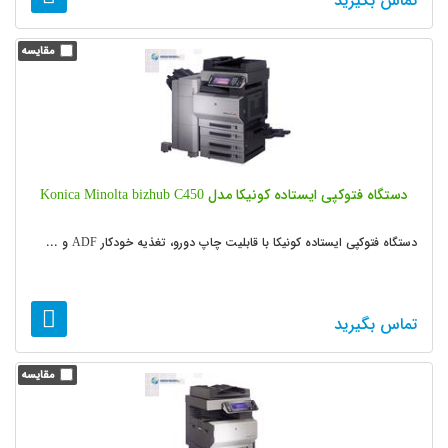
تماس بگیرید
دستگاه فتوکپی ایستاده کونیکا مدل Konica Minolta bizhub C450
دستگاه فتوکپی ایستاده کونیکا با قابلیت چاپ دورو، تغذیه خودکار ADF و ...
تماس بگیرید