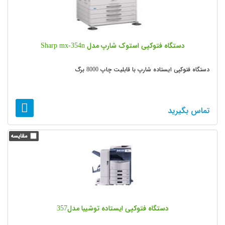
دستگاه فتوکپی استوک شارپ مدل Sharp mx-354n
دستگاه فتوکپی ایستاده شارپ با قابلیت چاپ 8000 برگ
تماس بگیرید
دستگاه فتوکپی ایستاده توشیبا مدل357