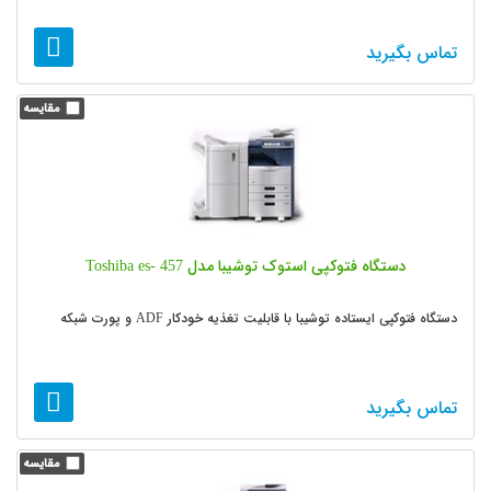
تماس بگیرید
دستگاه فتوکپی استوک توشیبا مدل Toshiba es- 457
دستگاه فتوکپی ایستاده توشیبا با قابلیت تغذیه خودکار ADF و پورت شبکه
تماس بگیرید