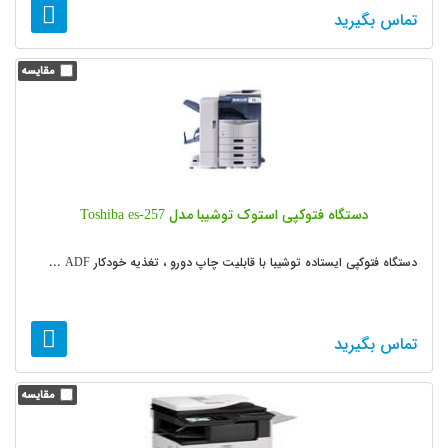
تماس بگیرید
دستگاه فتوکپی استوک توشیبا مدل Toshiba es-257
دستگاه فتوکپی ایستاده توشیبا با قابلیت چاپ دورو ، تغذیه خودکار ADF ...
تماس بگیرید