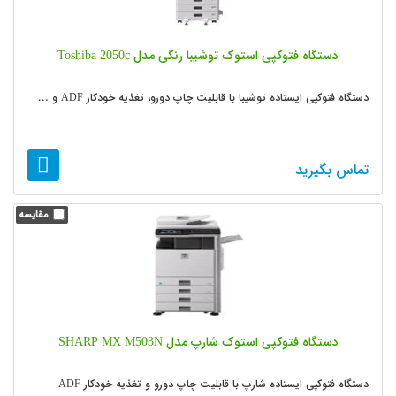
دستگاه فتوکپی استوک توشیبا رنگی مدل Toshiba 2050c
دستگاه فتوکپی ایستاده توشیبا با قابلیت چاپ دورو، تغذیه خودکار ADF و ...
تماس بگیرید
دستگاه فتوکپی استوک شارپ مدل SHARP MX M503N
دستگاه فتوکپی ایستاده شارپ با قابلیت چاپ دورو و تغذیه خودکار ADF