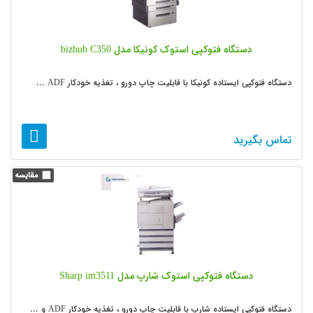
دستگاه فتوکپی استوک کونیکا مدل bizhub C350
دستگاه فتوکپی ایستاده کونیکا با قابلیت چاپ دورو ، تغذیه خودکار ADF ...
تماس بگیرید
دستگاه فتوکپی استوک شارپ مدل Sharp im3511
دستگاه فتوکپی ایستاده شارپ با قابلیت چاپ دورو ، تغذیه خودکار ADF و ...