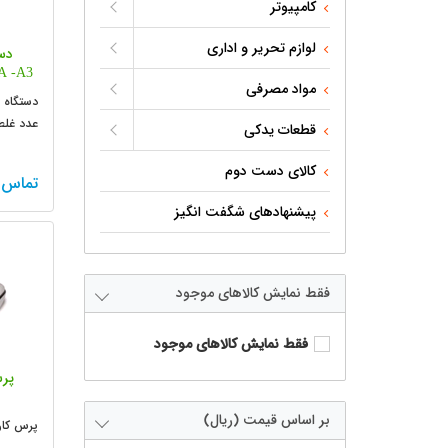
کامپیوتر
لوازم تحریر و اداری
دست
 -A3
مواد مصرفی
عدد غل
قطعات یدکی
کالای دست دوم
تماس 
پیشنهادهای شگفت انگیز
فقط نمایش کالاهای موجود
فقط نمایش کالاهای موجود
پرس 
بر اساس قیمت (ریال)
پرس کارت با