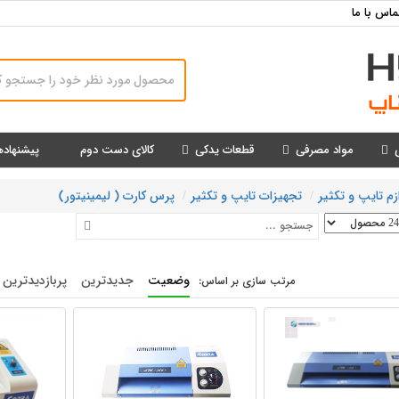
ماس با ما
مواد مصرفی
قطعات یدکی
کالای دست دوم
پیشنهاده
زم تایپ و تکثیر
تجهیزات تایپ و تکثیر
پرس کارت ( لیمینیتور)
وضعیت
جدیدترین
پربازدیدترین