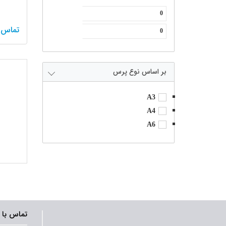
تماس 
نوع پرس
A3
A4
A6
تماس با 