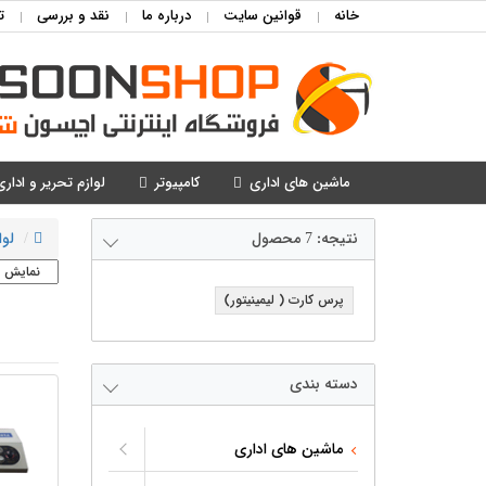
خانه
قوانین سایت
درباره ما
نقد و بررسی
ت
ماشین های اداری
کامپیوتر
لوازم تحریر و اداری
نتیجه:
7
محصول
لوا
پرس کارت ( لیمینیتور)
دسته بندی
ماشین های اداری