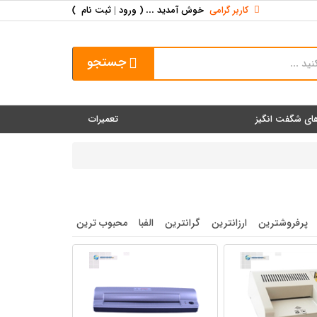
کاربر گرامی
خوش آمدید ... (
ورود | ثبت نام
)
جستجو
ای شگفت انگیز
تعمیرات
پرفروشترین
ارزانترین
گرانترین
الفبا
محبوب ترین