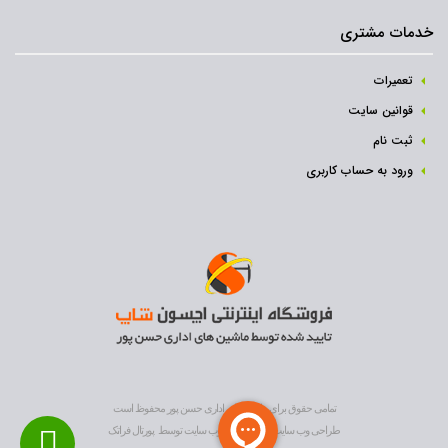
خدمات مشتری
تعمیرات
قوانین سایت
ثبت نام‌
ورود به حساب کاربری
تمامی حقوق برای ماشین های اداری حسن پور محفوظ است
طراحی وب سایت
و
بهینه سازی وب سایت
توسط
پورتال فراتک