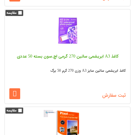
کاغذ A3 ابریشمی ساتین 270 گرمی اچ.سون بسته 50 عددی
کاغذ ابریشمی ساتین سایز A3 وزن 270 گرم 50 برگ
ثبت سفارش