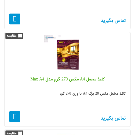
تماس بگیرید
کاغذ مخمل A4 مکس 270 گرم مدل Max A4
کاغذ مخمل مکس 20 برگ A4 با وزن 270 گرم
تماس بگیرید