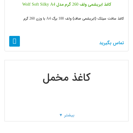
کاغذ ابریشمی ولف 260 گرم مدل Wolf Soft Silky A4
کاغذ سافت سیلک (ابریشمی صاف) ولف 100 برگ A4 با وزن 260 گرم
تماس بگیرید
کاغذ مخمل
بیشتر ▼