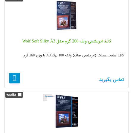
کاغذ ابریشمی ولف 260 گرم مدل Wolf Soft Silky A3
کاغذ سافت سیلک (ابریشمی صاف) ولف 100 برگ A3 با وزن 260 گرم
تماس بگیرید