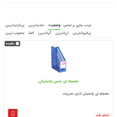
وضعیت
جدیدترین
پربازدیدترین
پرفروشترین
ارزانترین
گرانترین
الفبا
محبوب ترین
جامجله ای جنس پلاستیکی
جامجله ای پلاستیکی آذران تحریرات
تمام شد