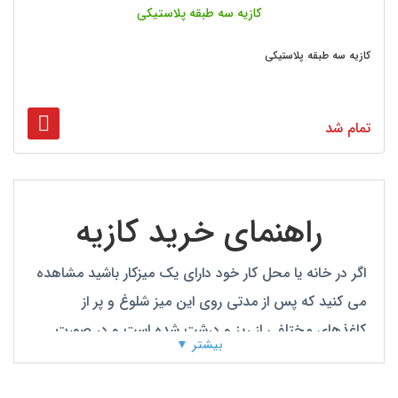
کازیه سه طبقه پلاستیکی
کازیه سه طبقه پلاستیکی
تمام شد
راهنمای خرید کازیه
اگر در خانه یا محل کار خود دارای یک میزکار باشید مشاهده
می کنید که پس از مدتی روی این میز شلوغ و پر از
کاغذهای مختلفی از ریز و درشت شده است و در صورت
بیشتر ▼
لزوم و نیاز به یکی از آن ها سردرگم شده و زمان بیشتری را
برای یافتن آن باید صرف کنید و این به هم ریختگی