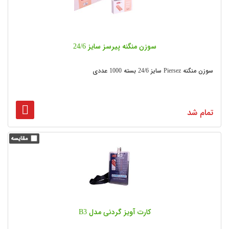
سوزن منگنه پیرسز سایز 24/6
سوزن منگنه Piersez سایز 24/6 بسته 1000 عددی
تمام شد
کارت آویز گردنی مدل B3