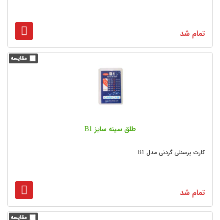
تمام شد
طلق سینه سایز B1
کارت پرسنلی گردنی مدل B1
تمام شد