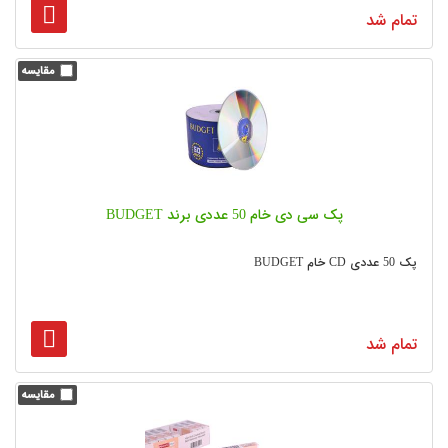
تمام شد
پک سی دی خام 50 عددی برند BUDGET
پک 50 عددی CD خام BUDGET
تمام شد