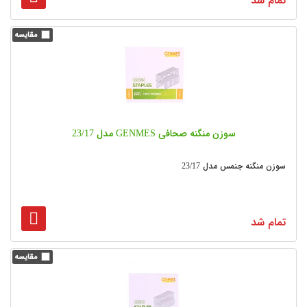
تمام شد
سوزن منگنه صحافی GENMES مدل 23/17
سوزن منگنه جنمس مدل 23/17
تمام شد