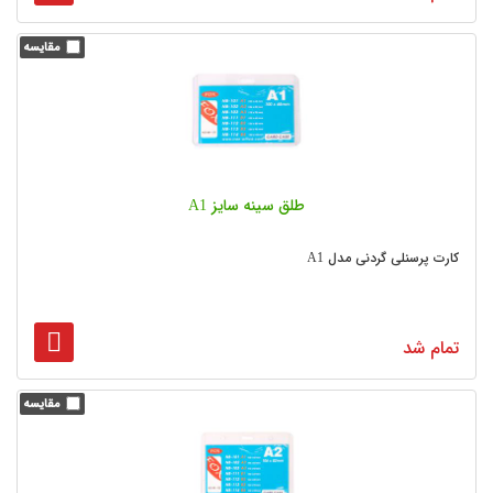
طلق سینه سایز A1
کارت پرسنلی گردنی مدل A1
تمام شد