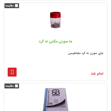
جا سوزنی مگنتی ته گرد
جای سوزن ته گرد مغناطیسی
تمام شد