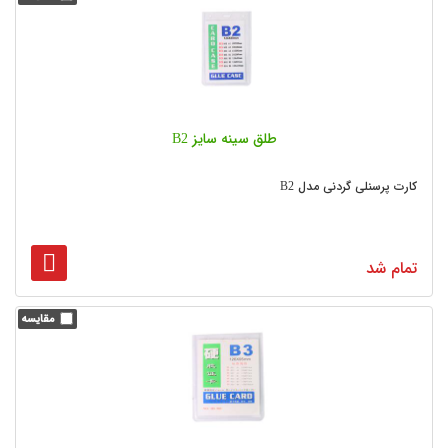
طلق سینه سایز B2
کارت پرسنلی گردنی مدل B2
تمام شد