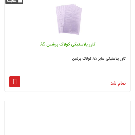
کاور پلاستیکی کولاک پرشین A5
کاور پلاستیکی سایز A5 کولاک پرشین
تمام شد
7
...
3
2
1