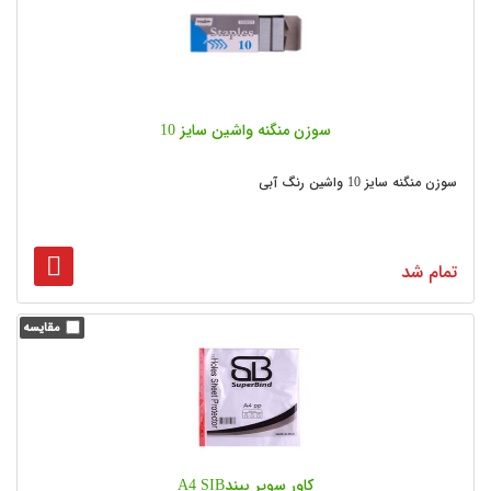
سوزن منگنه واشین سایز 10
سوزن منگنه سایز 10 واشین رنگ آبی
تمام شد
کاور سوپر بیندA4 SIB