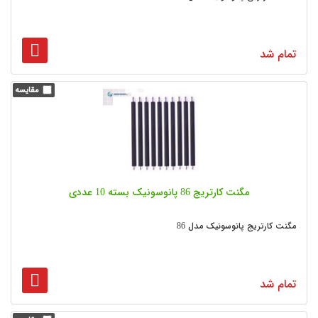
تمام شد
مگنت کارتریج 86 پانوسونیک بسته 10 عددی
مگنت کارتریج پانوسونیک مدل 86
تمام شد