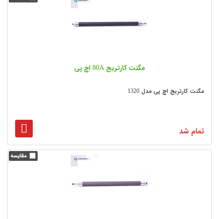
مگنت کارتریج 80A اچ پی
مگنت کارتریج اچ پی مدل 1320
تمام شد