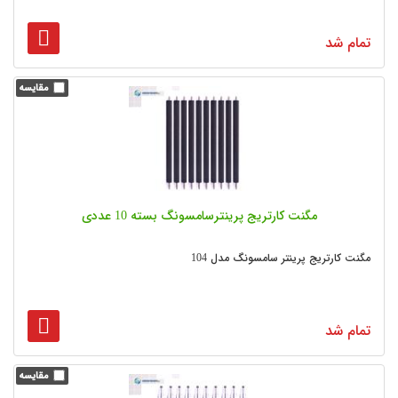
تمام شد
مگنت کارتریج پرینترسامسونگ بسته 10 عددی
مگنت کارتریج پرینتر سامسونگ مدل 104
تمام شد