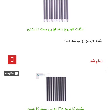
مگنت کارتریج 64A اچ پی بسته 10عددی
مگنت کارتریج اچ پی مدل 4014
تمام شد
مگنت کارتریج 17A اچ پی بسته 10 عددی