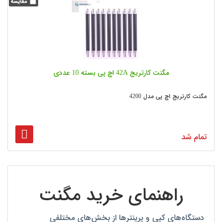
مگنت کارتریج 42A اچ پی بسته 10 عددی
مگنت کارتریج اچ پی مدل 4200
تمام شد
2
1
راهنمای خرید مگنت
دستگاه‌های کپی و پرینترها از بخش‌های مختلفی