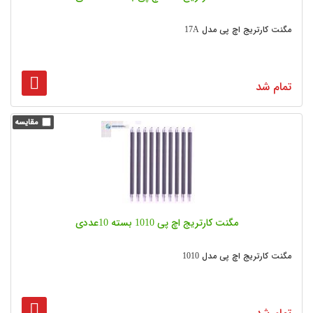
مگنت کارتریج اچ پی مدل 17A
تمام شد
مگنت کارتریج اچ پی 1010 بسته 10عددی
مگنت کارتریج اچ پی مدل 1010