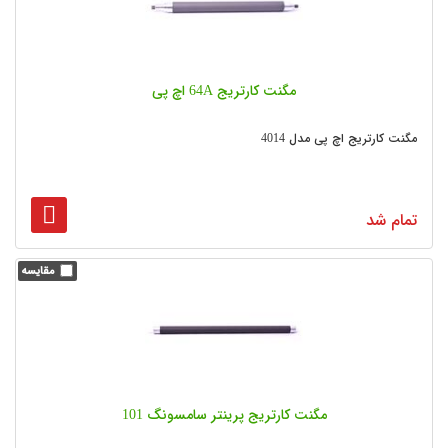
مگنت کارتریج 64A اچ پی
مگنت کارتریج اچ پی مدل 4014
تمام شد
مگنت کارتریج پرینتر سامسونگ 101