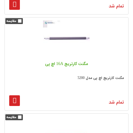
تمام شد
مگنت کارتریج 16A اچ پی
مگنت کارتریج اچ پی مدل 5200
تمام شد