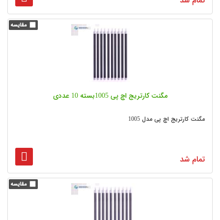
تمام شد
مگنت کارتریج اچ پی 1005بسته 10 عددی
مگنت کارتریج اچ پی مدل 1005
تمام شد