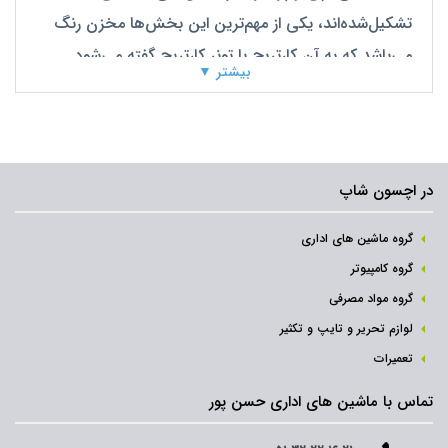
تشکیل‌شده‌اند، یکی از مهم‌ترین این بخش‌ها مخزن رنگ
می‌باشد که به آن کارتریج یا تونر کارتریج گفته می‌شود.
بیشتر ▼
کارتریج که وظیفه‌ی آن نگهداری از رنگ یا پودر موردنیاز در
پرینتر می‌باشد شامل قطعات مختلفی است که هرکدام
عملکرد خاصی را در عملیات چاپ انجام می‌دهند از جمله
در اچسون شاپ
این قطعات، غلطک مگنت را می‌توان نام برد که در ادامه به
توضیح بیشتر آن خواهیم پرداخت.
گروه ماشین های اداری
گروه کامپیوتر
گروه مواد مصرفی
لوازم تحریر و تایپ و تکثیر
تعمیرات
تماس با ماشین های اداری حسن پور