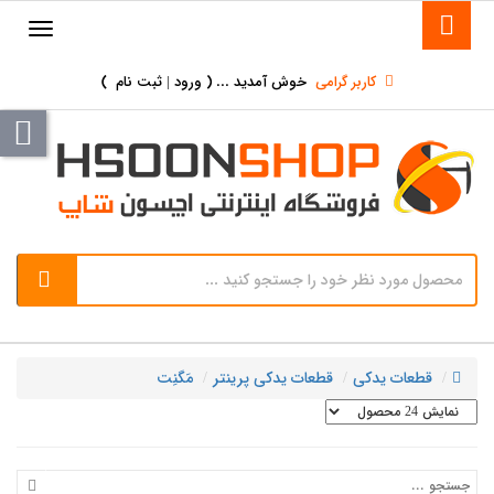
کاربر گرامی
خوش آمدید ... (
ورود | ثبت نام
)
قطعات یدکی
قطعات یدکی پرینتر
مَگنِت