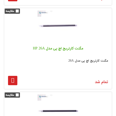
مگنت کارتریج اچ پی مدل HP 26A
مگنت کارتریج اچ پی مدل 26A
تمام شد