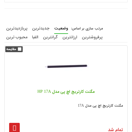
وضعیت
جدیدترین
پربازدیدترین
پرفروشترین
ارزانترین
گرانترین
الفبا
محبوب ترین
مگنت کارتریج اچ پی مدل HP 17A
مگنت کارتریج اچ پی مدل 17A
تمام شد