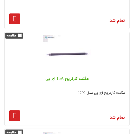
تمام شد
مگنت کارنریج 15A اچ پی
مگنت کارتریج اچ پی مدل 1200
تمام شد