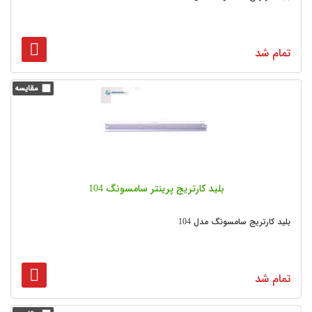
تمام شد
بلید کارتریج پرینتر سامسونگ 104
بلید کارتریج سامسونگ مدل 104
تمام شد