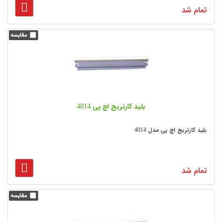
تمام شد
بلید کارتریج اچ پی 4014
بلید کارتریج اچ پی مدل 4014
تمام شد