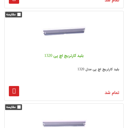
تمام شد
بلید کارتریج اچ پی 1320
بلید کارتریج اچ پی مدل 1320
تمام شد