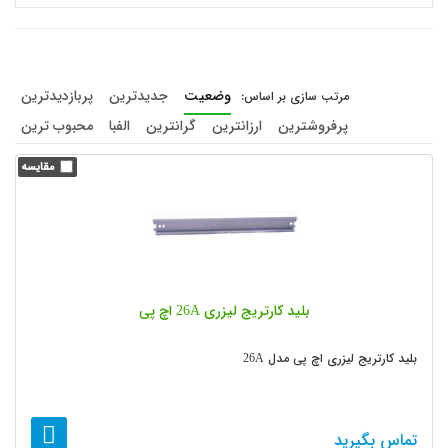
وضعیت
جدیدترین
پربازدیدترین
پرفروشترین
ارزانترین
گرانترین
الفبا
محبوب ترین
بلید کارتریج لیزری 26A اچ پی
بلید کارتریج لیزری اچ پی مدل 26A
تماس بگیرید