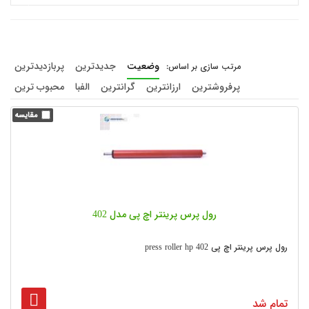
وضعیت
جدیدترین
پربازدیدترین
پرفروشترین
ارزانترین
گرانترین
الفبا
محبوب ترین
رول پرس پرینتر اچ پی مدل 402
رول پرس پرینتر اچ پی press roller hp 402
تمام شد