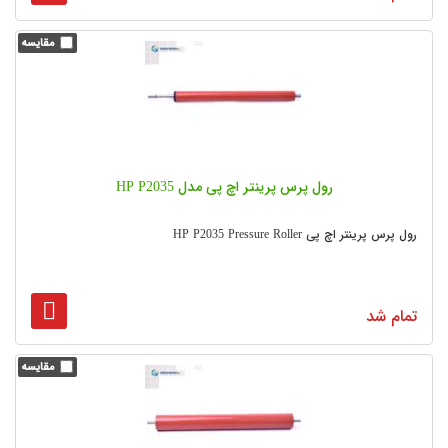
رول پرس پرینتر اچ پی مدل HP P2035
رول پرس پرینتر اچ پی HP P2035 Pressure Roller
تمام شد