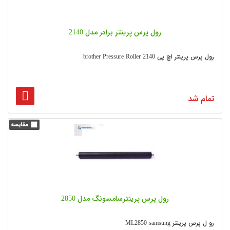
رول پرس پرینتر برادر مدل 2140
رول پرس پرینتر اچ پی 2140 brother Pressure Roller
تمام شد
رول پرس پرینترسامسونگ مدل 2850
رو ل پرس پرینتر ML2850 samsung