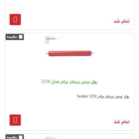
تمام شد
رول پرس پرینتر برادر مدل 5250
رول پرس پرینتر برادر brother 5250
تمام شد