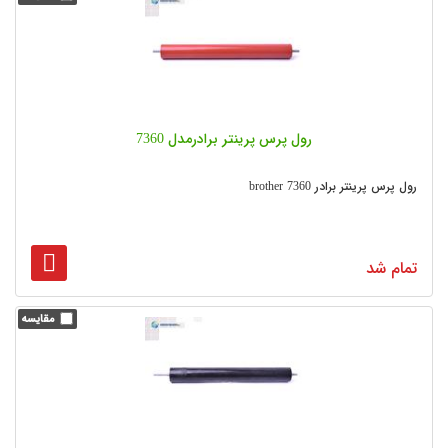
رول پرس پرینتر برادرمدل 7360
رول پرس پرینتر برادر brother 7360
تمام شد