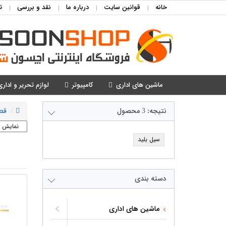
خانه
قوانین سایت
درباره ما
نقد و بررسی
ت
ماشین های اداری
کامپیوتر
لوازم تحریر و اداری
نتیجه:
3
محصول
قط
سیل بلید
دسته بندی
ماشین های اداری