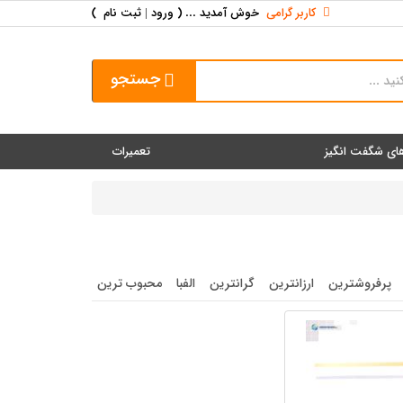
کاربر گرامی
خوش آمدید ... (
ورود | ثبت نام
)
جستجو
ای شگفت انگیز
تعمیرات
پرفروشترین
ارزانترین
گرانترین
الفبا
محبوب ترین