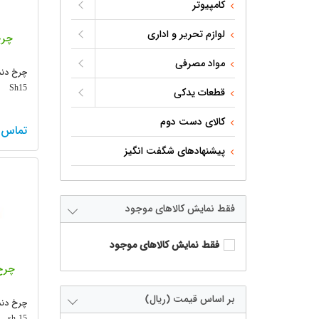
کامپیوتر
لوازم تحریر و اداری
چرخ
مواد مصرفی
چرخ دند
Sh15
قطعات یدکی
کالای دست دوم
تماس 
پیشنهادهای شگفت انگیز
فقط نمایش کالاهای موجود
فقط نمایش کالاهای موجود
چرخ 
بر اساس قیمت (ریال)
چرخ دند
sh 15