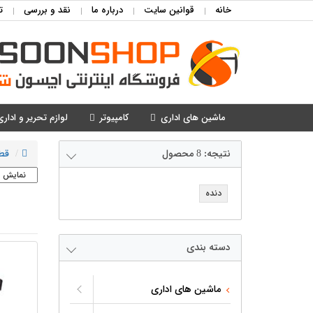
خانه
قوانین سایت
درباره ما
نقد و بررسی
ت
ماشین های اداری
کامپیوتر
لوازم تحریر و اداری
نتیجه:
8
محصول
قط
دنده
دسته بندی
ماشین های اداری