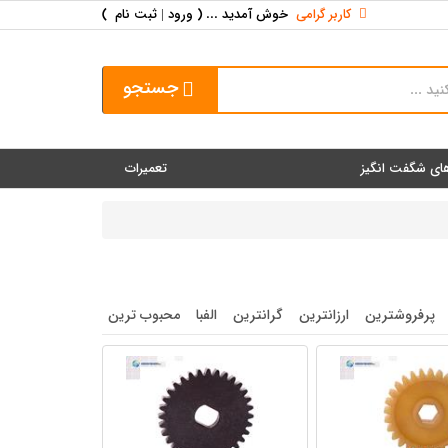
کاربر گرامی
خوش آمدید ... (
ورود | ثبت نام
)
جستجو
ای شگفت انگیز
تعمیرات
پرفروشترین
ارزانترین
گرانترین
الفبا
محبوب ترین