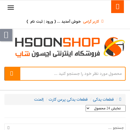
کاربر گرامی
خوش آمدید ... (
ورود | ثبت نام
)
قطعات یدکی
قطعات یدکی پرس کارت
اِلمنت