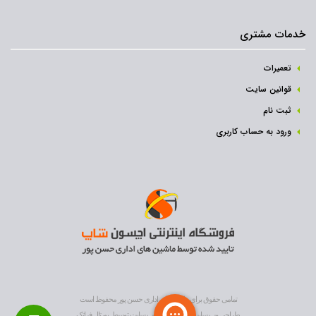
خدمات مشتری
تعمیرات
قوانین سایت
ثبت نام‌
ورود به حساب کاربری
تمامی حقوق برای ماشین های اداری حسن پور محفوظ است
طراحی وب سایت
و
بهینه سازی وب سایت
توسط
پورتال فراتک