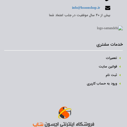
info@hsoonshop.ir
بیش از ۴۰ سال موفقیت در جلب اعتماد شما
خدمات مشتری
تعمیرات
فیوزینگ پرینتر چیست؟
قوانین سایت
معمولاً افرادی که با دستگاه پرینتر کار می‌کنند با نام این
ثبت نام‌
قطعه آشنایی دارند. فیوزینگ در فرآیند چاپ نقش مهم و
ورود به حساب کاربری
اساسی دارد و باعث داغ شدن کاغذ پس از خروج از دستگاه
پرینتر می‌شود.
نقش فیوزینگ در فرآیند چاپ