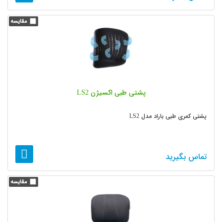
پشتی طبی اکسیژن LS2
پشتی کمری طبی باراد مدل LS2
تماس بگیرید