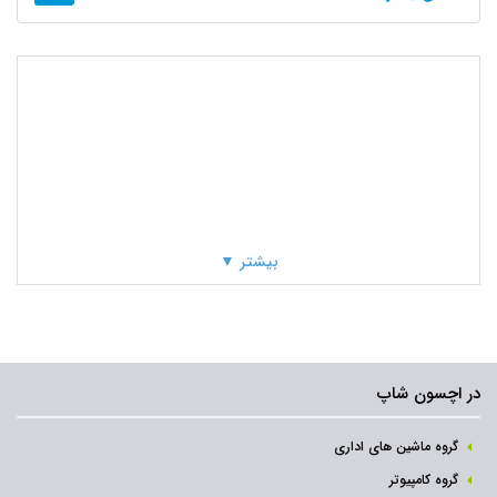
بیشتر ▼
در اچسون شاپ
گروه ماشین های اداری
گروه کامپیوتر