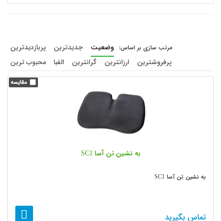
وضعیت
جدیدترین
پربازدیدترین
پرفروشترین
ارزانترین
گرانترین
الفبا
محبوب ترین
به نشین تن آسا SC1
به نشین تن آسا SC1
تماس بگیرید