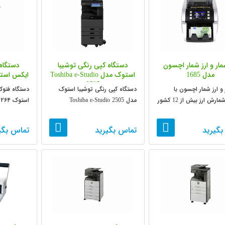
مار و ارز شمار اچسون
دستگاه کپی رنگی توشیبا
دستگاه 
مدل 1685
استوک مدل Toshiba e-Studio
2505
و ارز شمار اچسون با
دستگاه کپی رنگی توشیبا استوک
دستگاه فتوک
قابلیت شمارش ارز بیش از 12 کشور
مدل Toshiba e-Studio 2505
استوک ۲۶۴ Sharp MX-M 264N
بگیرید
تماس بگیرید
تماس بگی