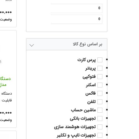
۰۰,۰۰۰
نوع کالا
پرس کارت
پرینتر
فتوکپی
دستگا
مدل  FCB 2880
اسکنر
فاکس
دستگاه 
قابلیت 
تلفن
و شبکه
ماشین حساب
۰۰,۰۰۰
تجهیزات بانکی
تجهیزات هوشمند سازی
تجهیزات تایپ و تکثیر