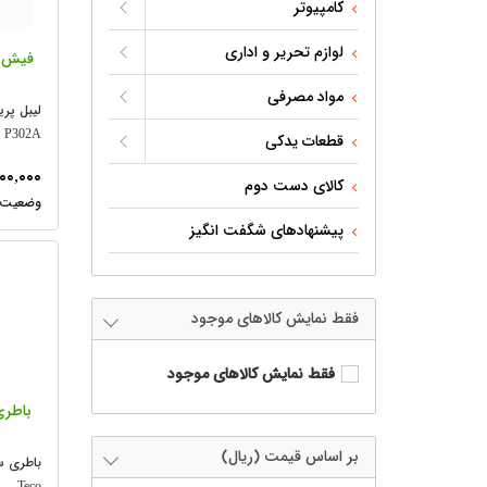
کامپیوتر
لوازم تحریر و اداری
مواد مصرفی
P302A
قطعات یدکی
۲۰۰,۰۰۰
کالای دست دوم
پیشنهادهای شگفت انگیز
فقط نمایش کالاهای موجود
فقط نمایش کالاهای موجود
باطری
بر اساس قیمت (ریال)
Teco