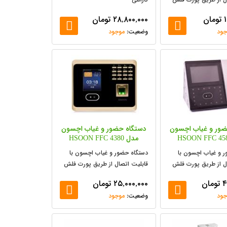
تومان
۲۸,۸۰۰,۰۰۰
تومان
جود
موجود
ضور و غیاب اچسون
دستگاه حضور و غیاب اچسون
مدل HSOON FFC 4380
 و غیاب اچسون با
دستگاه حضور و غیاب اچسون با
ل از طریق پورت فلش
قابلیت اتصال از طریق پورت فلش
،, شبکه و ...
۴
تومان
۲۵,۰۰۰,۰۰۰
تومان
جود
موجود