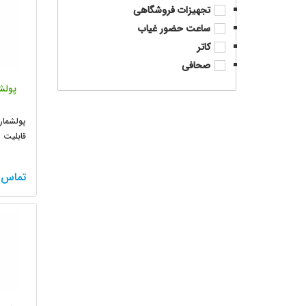
تجهیزات فروشگاهی
ساعت حضور غیاب
کاتر
صحافی
پولش
پولشمار 
مختلف
تماس 