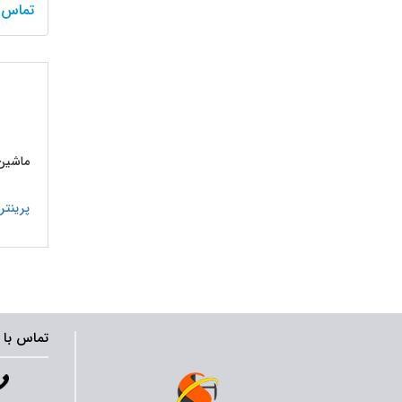
تماس 
2
1
ماشین 
پرینتر
فتوکپ
فاکس
اسکنر
تماس با 
تجهیزا
ماشین