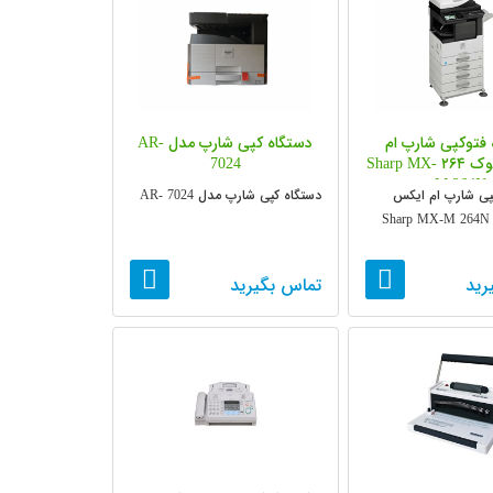
فتوکپی شارپ ام
دستگاه کپی شارپ مدل AR-
ایکس استوک ۲۶۴ Sharp MX-
7024
M 264N
پی شارپ ام ایکس
دستگاه کپی شارپ مدل AR- 7024
رید
تماس بگیرید