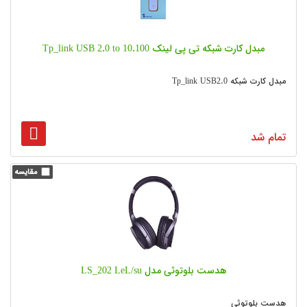
مبدل کارت شبکه تی پی لینک Tp_link USB 2.0 to 10.100
مبدل کارت شبکه Tp_link USB2.0
تمام شد
هدست بلوتوثی مدل LS_202 LeL/su
هدست بلوتوثی