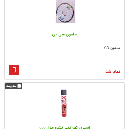
سلفون سی دی
سلفون CD
تمام شد
اسپری کف تمیز کننده مدل 650