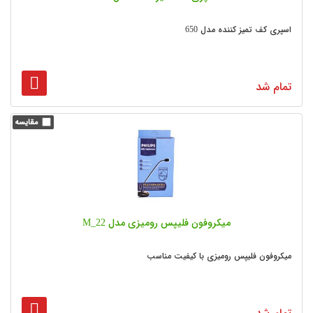
اسپری کف تمیز کننده مدل 650
تمام شد
میکروفون فلیپس رومیزی مدل M_22
میکروفون فلیپس رومیزی با کیفیت مناسب