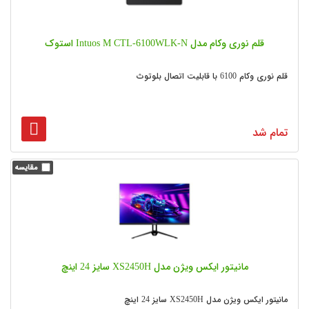
قلم نوری وکام مدل Intuos M CTL-6100WLK-N استوک
قلم نوری وکام 6100 با قابلیت اتصال بلوتوث
تمام شد
مانیتور ایکس ویژن مدل XS2450H سایز 24 اینچ
مانیتور ایکس ویژن مدل XS2450H سایز 24 اینچ