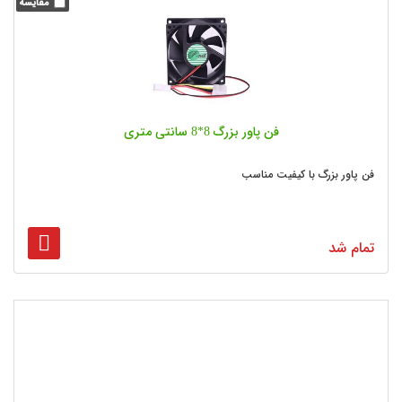
فن پاور بزرگ 8*8 سانتی متری
فن پاور بزرگ با کیفیت مناسب
تمام شد
26
...
3
2
1