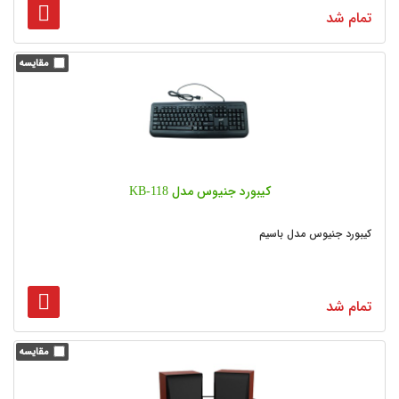
تمام شد
کیبورد جنیوس مدل KB-118
کیبورد جنیوس مدل باسیم
تمام شد