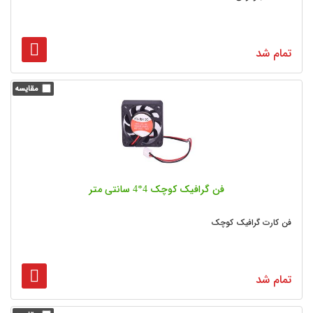
تمام شد
فن گرافیک کوچک 4*4 سانتی متر
فن کارت گرافیک کوچک
تمام شد