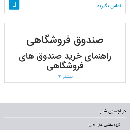
تماس بگیرید
صندوق فروشگاهی
راهنمای خرید صندوق های
فروشگاهی
بیشتر ▼
یک صندوق فروشگاهی از جمله تجهیزات سخت افزاری هر واحد
فروش است که به تسهیل و سرعت بخشی کارهایی مانند صدور
فاکتور، در قسمت صندوق واحد سازمانی شما کمک می کند.
در اچسون شاپ
امروزه در اماکنی مانند فروشگاه های زنجیره ای، هایپر مارکت ها،
گروه ماشین های اداری