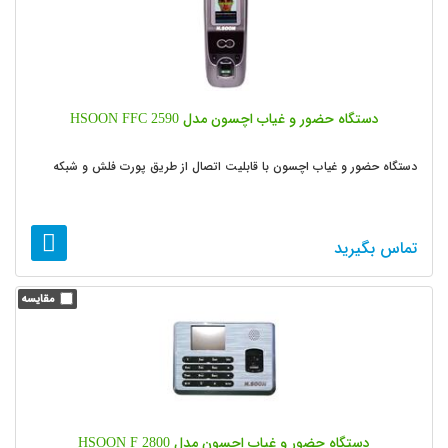
دستگاه حضور و غیاب اچسون مدل HSOON FFC 2590
دستگاه حضور و غیاب اچسون با قابلیت اتصال از طریق پورت فلش و شبکه
تماس بگیرید
دستگاه حضور و غیاب اچسون مدل HSOON F 2800