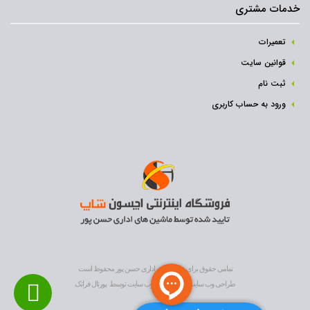
خدمات مشتری
تعمیرات
قوانین سایت
ثبت نام‌
ورود به حساب کاربری
دستگاههای حضوروغیاب از نظر قابلیت شناسایی به انواع زیر
تقسیمبندی میشوند:
تمامی حقوق برای ماشین های اداری حسن پور محفوظ است
1. تشخیص چهره
طراحی وب سایت
و
بهینه سازی وب سایت
توسط
پورتال فراتک