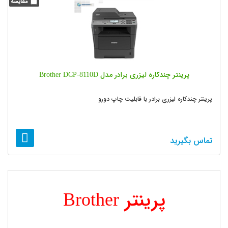
پرینتر چندکاره لیزری برادر مدل Brother DCP-8110D
پرینتر چندکاره لیزری برادر با قابلیت چاپ دورو
تماس بگیرید
3
2
1
پرینتر Brother