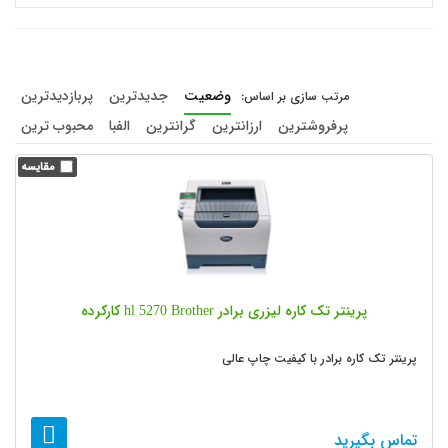
وضعیت
جدیدترین
پربازدیدترین
پرفروشترین
ارزانترین
گرانترین
الفبا
محبوب ترین
پرینتر تک کاره لیزری برادر hl 5270 Brother کارکرده
پرینتر تک کاره برادر با کیفیت چاپ عالی
تماس بگیرید