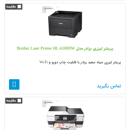
پرینتر لیزری برادر مدل Brother Laser Printer HL-6180DW
پرینتر لیزری سیاه سفید برادر با قابلیت چاپ دورو و Wi-Fi
تماس بگیرید