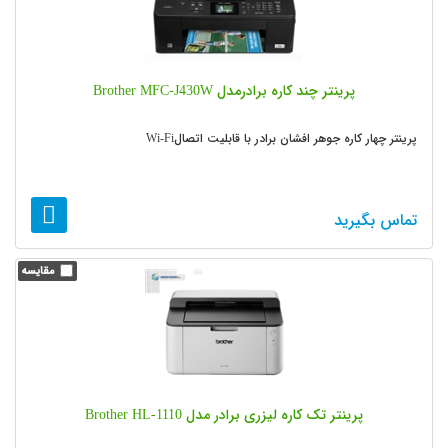
پرینتر چند کاره برادرمدل Brother MFC-J430W
پرینتر چهار کاره جوهر افشان برادر با قابلیت اتصالWi-Fi
تماس بگیرید
پرینتر تک کاره لیزری برادر مدل Brother HL-1110