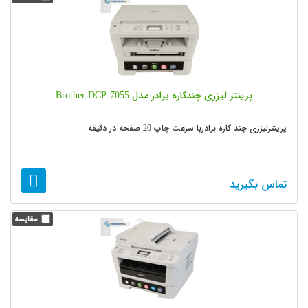
پرینتر لیزری چندکاره برادر مدل Brother DCP-7055
پرینترلیزری چند کاره برادربا سرعت چاپ 20 صفحه در دقیقه
تماس بگیرید