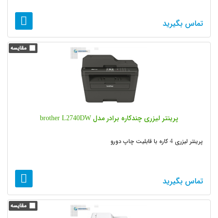
تماس بگیرید
پرینتر لیزری چندکاره برادر مدل brother L2740DW
پرینتر لیزری 4 کاره با قابلیت چاپ دورو
تماس بگیرید