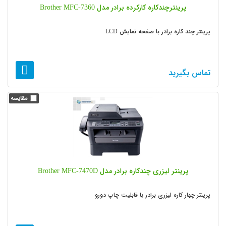
پرینترچندکاره کارکرده برادر مدل Brother MFC-7360
پرینتر چند کاره برادر با صفحه نمایش LCD
تماس بگیرید
پرینتر لیزری چندکاره برادر مدل Brother MFC-7470D
پرینتر چهار کاره لیزری برادر با قابلیت چاپ دورو