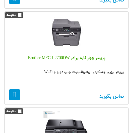
تماس بگیرید
پرینتر چهار کاره برادر Brother MFC-L2700DW
پرینتر لیزری چندکاره‌ی برادرباقابلیت چاپ دورو و Wi-Fi
تماس بگیرید