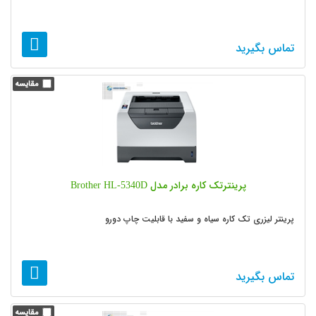
تماس بگیرید
پرینترتک کاره برادر مدل Brother HL-5340D
پرینتر لیزری تک کاره سیاه و سفید با قابلیت چاپ دورو
تماس بگیرید