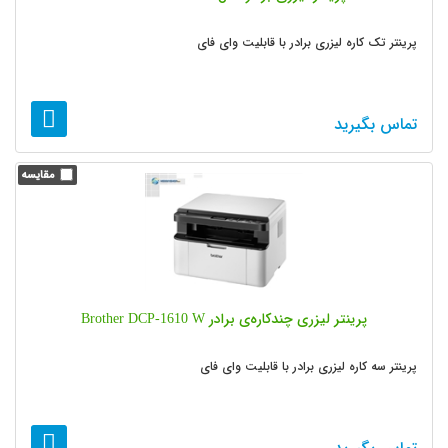
پرینتر تک کاره لیزری برادر با قابلیت وای فای
تماس بگیرید
پرینتر لیزری چندکاره‌ی برادر Brother DCP-1610 W
پرینتر سه کاره لیزری برادر با قابلیت وای فای