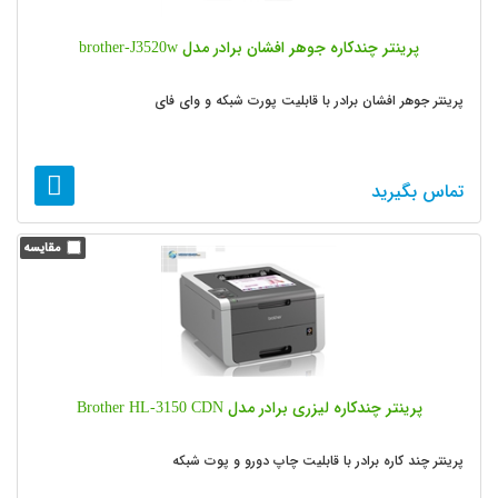
پرینتر چندکاره جوهر افشان برادر مدل brother-J3520w
پرینتر جوهر افشان برادر با قابلیت پورت شبکه و وای فای
تماس بگیرید
پرینتر چندکاره لیزری برادر مدل Brother HL-3150 CDN
پرینتر چند کاره برادر با قابلیت چاپ دورو و پوت شبکه