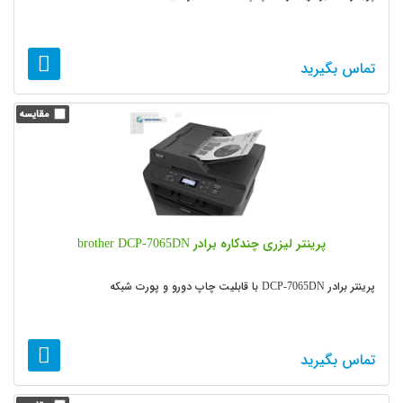
تماس بگیرید
پرینتر لیزری چندکاره برادر brother DCP-7065DN
پرینتر برادر DCP-7065DN با قابلیت چاپ دورو و پورت شبکه
تماس بگیرید