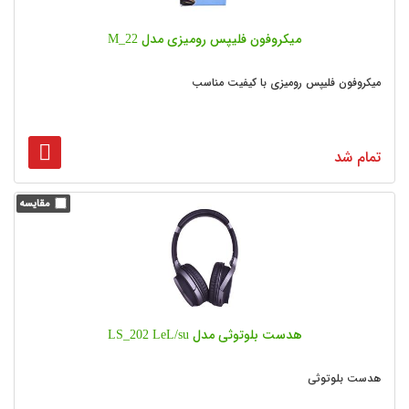
میکروفون فلیپس رومیزی مدل M_22
میکروفون فلیپس رومیزی با کیفیت مناسب
تمام شد
هدست بلوتوثی مدل LS_202 LeL/su
هدست بلوتوثی