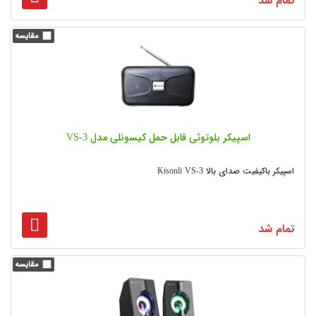
تمام شد
اسپیکر بلوتوثی قابل حمل کیسونلی مدل VS-3
اسپیکر باکیفیت صدای بالا Kisonli VS-3
تمام شد