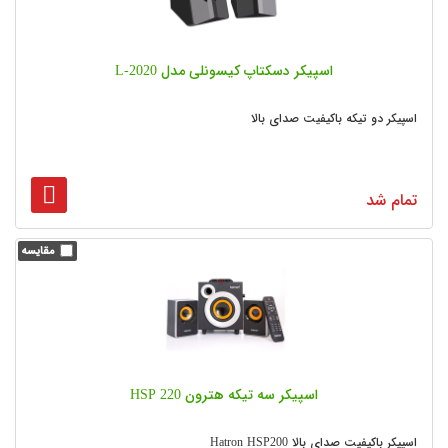
اسپیکر دسکتاپ کیسونلی مدل L-2020
اسپیکر دو تیکه باکیفیت صدای بالا
تمام شد
اسپیکر سه تیکه هترون HSP 220
اسپیکر باکیفیت صدای بالا Hatron HSP200