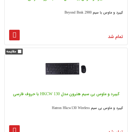
کیبرد و ماوس با سیم Beyond Bmk 2900
تمام شد
کیبرد و ماوس بی سیم هترون مدل HKCW 130 با حروف فارسی
کیبرد و ماوس بی سیم Hatron Hkcw130 Wireless