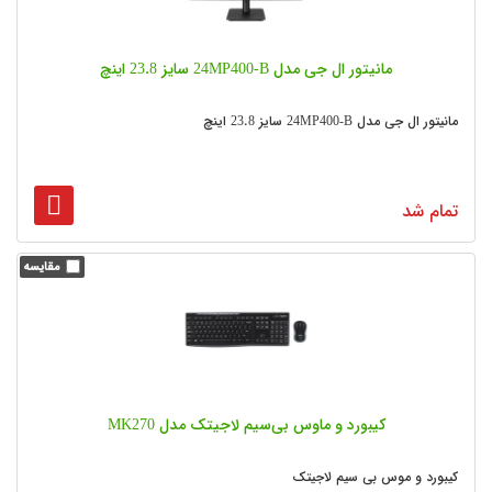
مانیتور ال جی مدل 24MP400-B سایز 23.8 اینچ
مانیتور ال جی مدل 24MP400-B سایز 23.8 اینچ
تمام شد
کیبورد و ماوس بی‌سیم لاجیتک مدل MK270
کیبورد و موس بی سیم لاجیتک