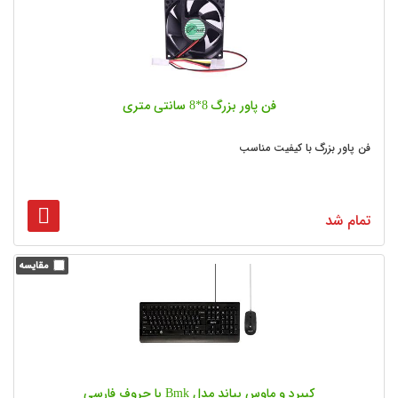
فن پاور بزرگ 8*8 سانتی متری
فن پاور بزرگ با کیفیت مناسب
تمام شد
کیبرد و ماوس بیاند مدل Bmk با حروف فارسی