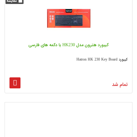
کیبورد هترون مدل HK230 با دکمه های فارسی
کیبورد Hatron HK 230 Key Board
تمام شد
10
...
3
2
1