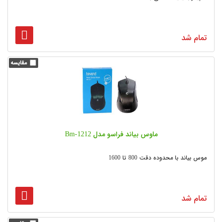
تمام شد
ماوس بیاند فراسو مدل Bm-1212
موس بیاند با محدوده دقت 800 تا 1600
تمام شد