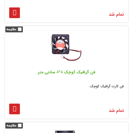
تمام شد
فن گرافیک کوچک 4*4 سانتی متر
فن کارت گرافیک کوچک
تمام شد