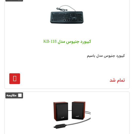
کیبورد جنیوس مدل KB-118
کیبورد جنیوس مدل باسیم
تمام شد