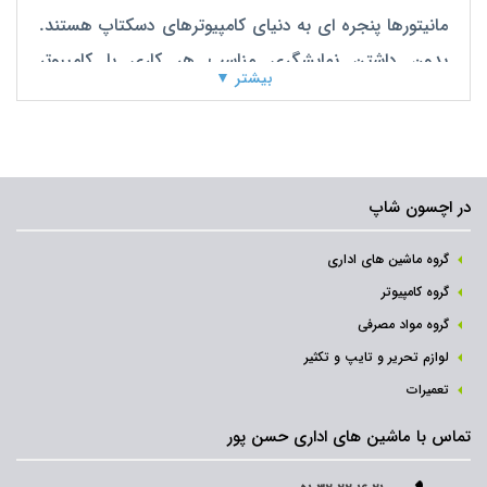
مانیتورها پنجره ای به دنیای کامپیوترهای دسکتاپ هستند.
بدون داشتن نمایشگری مناسب هر کاری با کامپیوتر
بیشتر ▼
شخصی، کم‌فروغ و بی‌رنگ و لعاب به نظر می‌رسد، چه آن
اجرای بازی باشد، چه تماشای عکس‌ها و ویدئوها و چه
حتی مرور متون وب‌سایت.
در اچسون شاپ
گروه ماشین های اداری
گروه کامپیوتر
گروه مواد مصرفی
لوازم تحریر و تایپ و تکثیر
تعمیرات
تماس با ماشین های اداری حسن پور
سازندگان مانیتور به‌خوبی می‌دانند که تجربه کار با دسکتاپ
تا چه اندازه تحت تأثیر کیفیت، ابعاد و مشخصات مانیتورها