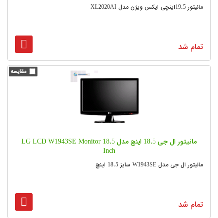
مانیتور 19.5اینچی ایکس ویژن مدل XL2020AI
تمام شد
مانیتور ال جی 18.5 اینچ مدل LG LCD W1943SE Monitor 18.5
Inch
مانیتور ال جی مدل W1943SE سایز 18.5 اینچ
تمام شد