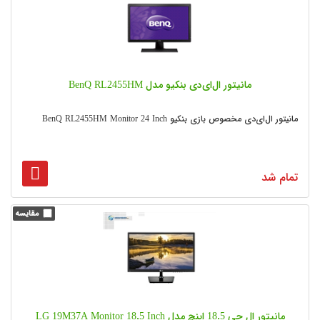
مانیتور ال‌ای‌دی بنکیو مدل BenQ RL2455HM
مانیتور ال‌ای‌دی مخصوص بازی بنکیو BenQ RL2455HM Monitor 24 Inch
تمام شد
مانیتور ال جی 18.5 اینچ مدل LG 19M37A Monitor 18.5 Inch