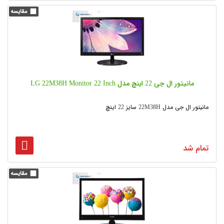
مانیتور ال جی 22 اینچ مدل LG 22M38H Monitor 22 Inch
مانیتور ال جی مدل 22M38H سایز 22 اینچ
تمام شد