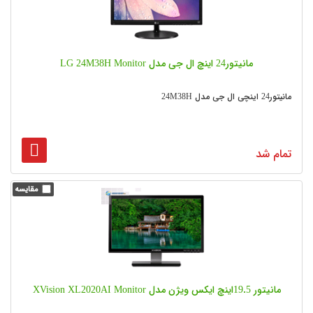
مانیتور24 اینچ ال جی مدل LG 24M38H Monitor
مانیتور24 اینچی ال جی مدل 24M38H
تمام شد
مانیتور 19.5اینچ ایکس ویژن مدل XVision XL2020AI Monitor