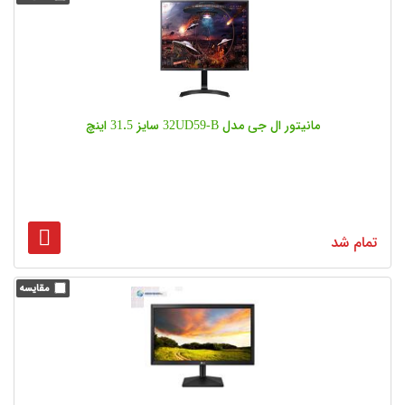
مانیتور ال جی مدل 32UD59-B سایز 31.5 اینچ
تمام شد