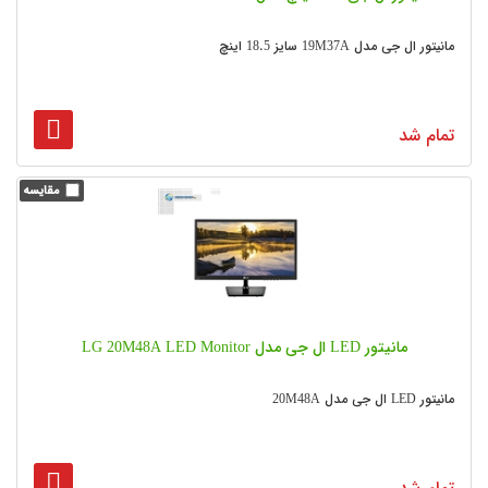
مانیتور ال جی مدل 19M37A سایز 18.5 اینچ
تمام شد
مانیتور LED ال جی مدل LG 20M48A LED Monitor
مانیتور LED ال جی مدل 20M48A