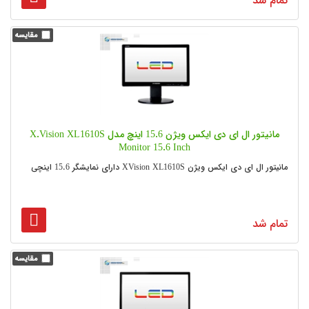
تمام شد
مانیتور ال ای دی ایکس ویژن 15.6 اینچ مدل X.Vision XL1610S
Monitor 15.6 Inch
مانیتور ال ای دی ایکس ویژن XVision XL1610S دارای نمایشگر 15.6 اینچی
تمام شد