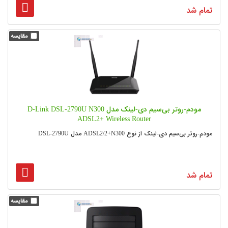
تمام شد
مودم-روتر بی‌سیم دی-لینک مدل D-Link DSL-2790U N300
ADSL2+ Wireless Router
مودم-روتر بی‌سیم دی-لینک از نوع ADSL2/2+N300 مدل DSL-2790U
تمام شد