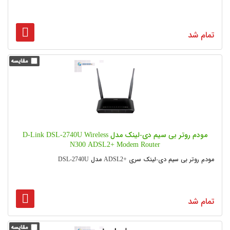
تمام شد
مودم روتر بی‌ سیم دی-لینک مدل D-Link DSL-2740U Wireless
N300 ADSL2+ Modem Router
مودم روتر بی‌ سیم دی-لینک سری +ADSL2 مدل DSL-2740U
تمام شد