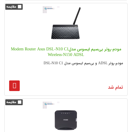
مودم-روتر بی‌سیم ایسوس مدلModem Router Asus DSL-N10 C1
Wireless-N150 ADSL
مودم-روتر ADSL و بی‌سیم ایسوس مدل DSL-N10 C1
تمام شد