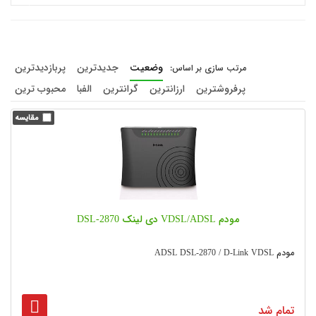
وضعیت
جدیدترین
پربازدیدترین
پرفروشترین
ارزانترین
گرانترین
الفبا
محبوب ترین
مودم VDSL/ADSL دی لینک DSL-2870
مودم ADSL DSL-2870 / D-Link VDSL
تمام شد