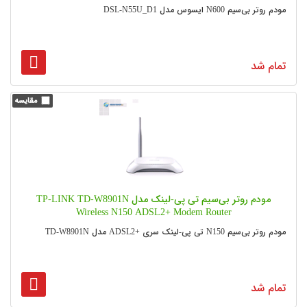
مودم روتر بی‌سیم N600 ایسوس مدل DSL-N55U_D1
تمام شد
مودم روتر بی‌سیم تی پی-لینک مدل TP-LINK TD-W8901N
Wireless N150 ADSL2+ Modem Router
مودم روتر بی‌سیم N150 تی پی-لینک سری +ADSL2 مدل TD-W8901N
تمام شد