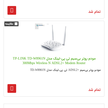
تمام شد
مودم-روتر بی‌سیم تی پی-لینک مدل TP-LINK TD-W8961N
300Mbps Wireless N ADSL2+ Modem Router
مودم-روتر بی‌سیم +ADSL2 تی پی-لینک مدل TD-W8961N
تمام شد