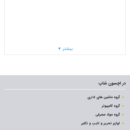
بیشتر ▼
در اچسون شاپ
گروه ماشین های اداری
گروه کامپیوتر
گروه مواد مصرفی
لوازم تحریر و تایپ و تکثیر