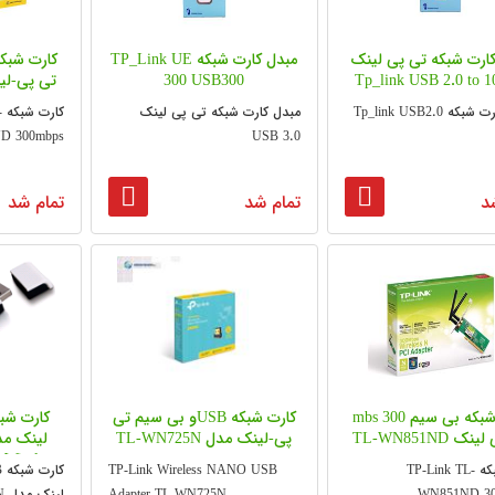
کارت شبکه تی پی لینک
مبدل کارت شبکه TP_Link UE
Tp_link USB 2.0 to 1
300 USB300
تی پی-لینک 81ND
ه Tp_link USB2.0
مبدل کارت شبکه تی پی لینک
ک
D 300mbps
USB 3.0
د
تمام شد
تمام شد
کارت شبکه بی سیم 300 mbs
کارت شبکه USBو بی سیم تی
کارت شب
ک TL-WN851ND
پی-لینک مدل TL-WN725N
Wireless
کارت شبکه TP-Link TL-
TP-Link Wireless NANO USB
ter
WN851ND 30
Adapter TL-WN725N
لینک مدل TL-WN727N