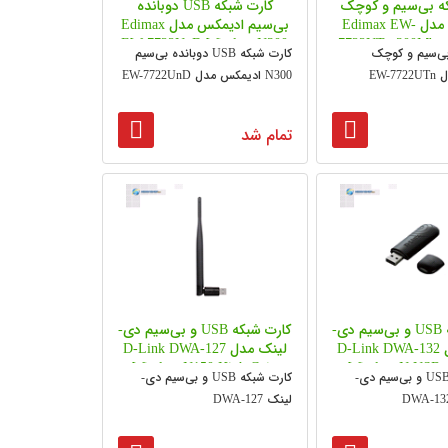
ه بی‌سیم و کوچک
کارت شبکه USB دوبانده
ادیمکس مدل Edimax EW-
بی‌سیم ادیمکس مدل Edimax
EW-7722UnD Wireless N300
7722UTn 300Mbps 
بی‌سیم و کوچک
کارت شبکه USB دوبانده بی‌سیم
Dual-Band USB Adapter
802.11bgn Mini-
EW-
N300 ادیمکس مدل EW-7722UnD
Adapter
تمام شد
کارت شبکه USB و بی‌سیم دی-
کارت شبکه USB و بی‌سیم دی-
لینک مدل D-Link DWA-132
لینک مدل D-Link DWA-127
Wireless N150 High Gain
Wireless N USB 
کارت شبکه USB و بی‌سیم دی-
کارت شبکه USB و بی‌سیم دی-
USB Adapter
لینک DWA-127