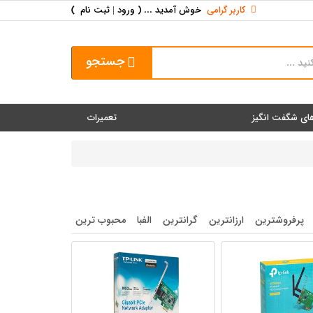
کاربر گرامی
خوش آمدید ... (
ورود | ثبت نام
)
جستجو
ای شگفت انگیز
تعمیرات
پرفروشترین
ارزانترین
گرانترین
الفبا
محبوب ترین