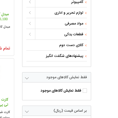
کامپیوتر
لوازم تحریر و اداری
مبدل 
0.100
مواد مصرفی
مبدل کارت شبک
قطعات یدکی
کالای دست دوم
تمام ش
پیشنهادهای شگفت انگیز
فقط نمایش کالاهای موجود
فقط نمایش کالاهای موجود
تی پی لین
بر اساس قیمت (ریال)
0 mbps