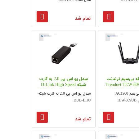
تمام شد
ه بی‌سیم ترندنت
مبدل یو اس بی 2.0 به کارت
Trendnet TEW-809UB
شبکه D-Link High Speed
USB 2 Fast Ethernet Adapter
AC1900 Wirele
کارت شبکه بی‌سیم AC1900
مبدل یو اس بی 2.0 به کارت شبکه
DUB-E100
Adapter
TE
DUB-E100
تمام شد