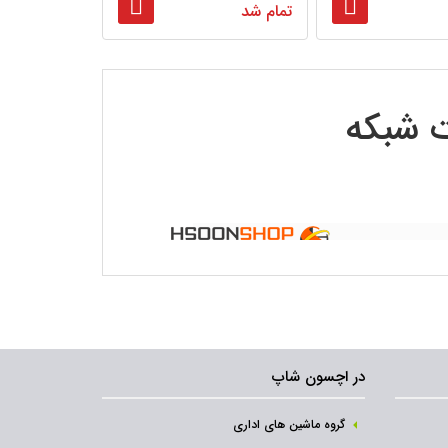
تمام شد
ت شبکه
در اچسون شاپ
گروه ماشین های اداری