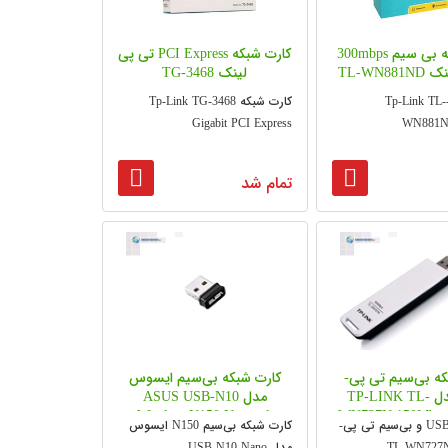
کارت شبکه بی سیم 300mbps
کارت شبکه PCI Express تی پی
TL-WN8
لینک TG-3468
ارت شبکه Tp-Link TL--
کارت شبکه Tp-Link TG-3468
Gigabit PCI Express
WN881N
تمام شد
که بی‌سیم تی پی-
کارت شبکه بی‌سیم ایسوس
لینک مدل TP-LINK TL-
مدل ASUS USB-N10
Wireless-N150 Network
WN727N 150Mbps 
کارت شبکه USB و بی‌سیم تی پی-
کارت شبکه بی‌سیم N150 ایسوس
Adapter
N USB Adap
مدل USB-N10 Nano