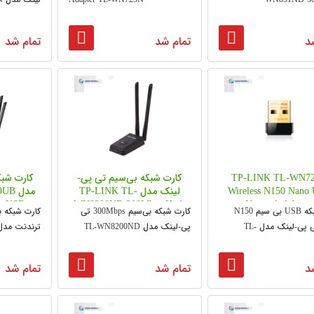
د
تمام شد
تمام شد
TP-LINK TL-WN7
کارت شبکه بی‌سیم تی پی-
کارت شبک
Wireless N150 Nano
لینک مدل TP-LINK TL-
مدل 
ss USB
WN8200ND 300Mbps High
Network Adapter
کارت شبکه USB بی‌ سیم N150
کارت شبکه بی‌سیم 300Mbps تی
Power Wireless USB Adapter
Nano تی پی-لینک مدل TL-
پی-لینک مدل TL-WN8200ND
ترندنت مدل W-809UB
W
د
تمام شد
تمام شد