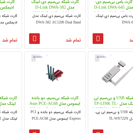
کارت باس بی‌سیم دی-
کارت شبکه بی‌سیم دی-لینک
کارت شبک
لینک مدل D-Link DWA-645
مدل D-Link DWA-582
Wireless
AC1200 Dual Band Wireless
Wireless N CardBus A
رت باس بی‌سیم دی-لینک
کارت شبکه بی‌سیم دی-لینک مدل
کارت شبکه 
Size USB
Network Adapter
DWA-582 AC1200 Dual Band
ادیمکس مدل 7722UTn
د
تمام شد
تمام شد
کارت شبکه USB و بی‌سیم تی
کارت شبکه بی‌سیم، دو بانده
پی-لینک مدل TP-LINK TL-
ایسوس مدل Asus PCE-AC68
Adapter
802.11ac Dual-band Wireless-
WN722N 150Mbps Hig
کارت شبکه USB و بی‌سیم تی پی-
کارت شبکه بی‌سیم، دو بانده و PCI
AC1900 PCI-E Adapter
Wireless USB Adap
TL-WN
Express ایسوس مدل PCE-AC68
لینک مدل DWA-132