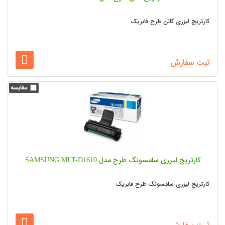
کارتریج لیزری کانن طرح فابریک
ثبت سفارش
کارتریج لیرزی سامسونگ طرح مدل SAMSUNG MLT-D1610
کارتریج لیزری سامسونگ طرح فابریک