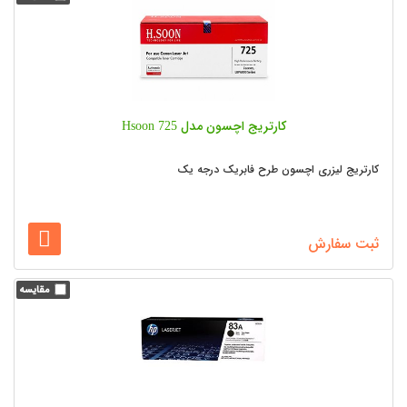
کارتریج اچسون مدل Hsoon 725
کارتریج لیزری اچسون طرح فابریک درجه یک
ثبت سفارش