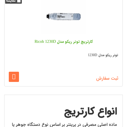
کارتریج تونر ریکو مدل Ricoh 1230D
تونر ریکو مدل 1230D
ثبت سفارش
10
...
3
2
1
انواع کارتریج
ماده اصلی مصرفی در پرینتر بر اساس نوع دستگاه جوهر یا