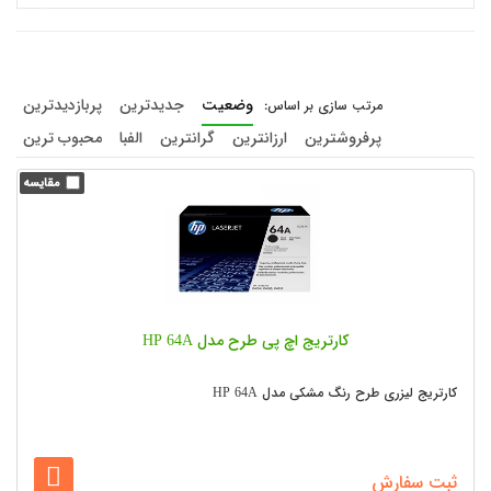
وضعیت
جدیدترین
پربازدیدترین
پرفروشترین
ارزانترین
گرانترین
الفبا
محبوب ترین
کارتریج اچ پی طرح مدل HP 64A
کارتریج لیزری طرح رنگ مشکی مدل HP 64A
ثبت سفارش