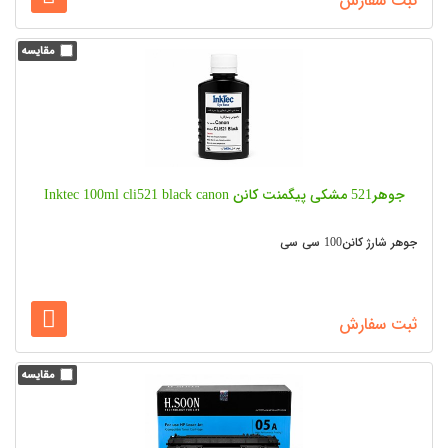
ثبت سفارش
جوهر521 مشکی پیگمنت کانن Inktec 100ml cli521 black canon
جوهر شارژ کانن100 سی سی
ثبت سفارش