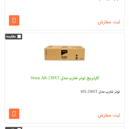
ثبت سفارش
کارتریج تونر شارپ مدل Sharp AR-238XT
تونر شارپ مدل MX-238XT
ثبت سفارش