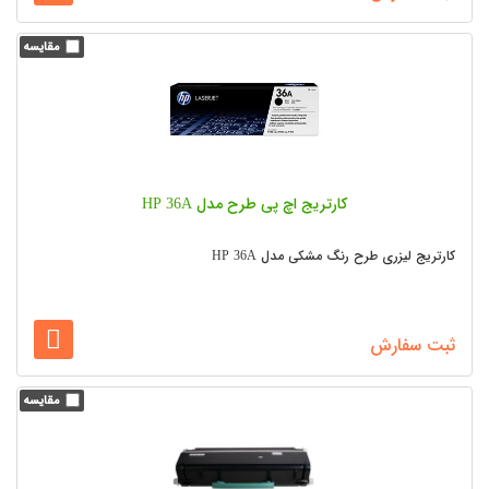
کارتریج اچ پی طرح مدل HP 36A
کارتریج لیزری طرح رنگ مشکی مدل HP 36A
ثبت سفارش