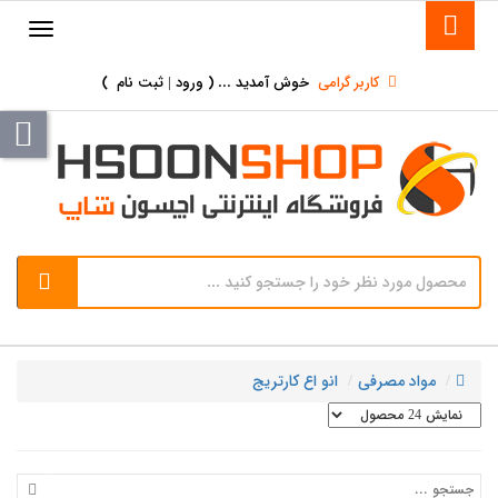
کاربر گرامی
خوش آمدید ... (
ورود | ثبت نام
)
مواد مصرفی
انو اع کارتریج