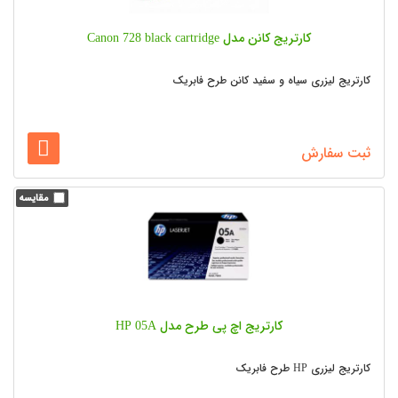
کارتریج کانن مدل Canon 728 black cartridge
کارتریج لیزری سیاه و سفید کانن طرح فابریک
ثبت سفارش
کارتریج اچ پی طرح مدل HP 05A
کارتریج لیزری HP طرح فابریک