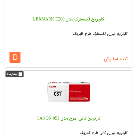
کارتریج لکسمارک مدل LEXMARK E260
کارتریج لیزری لکسمارک طرح فابریک
ثبت سفارش
کارتریج کانن طرح مدل CANON 051
کارتریج لیزری کانن طرح فابریک