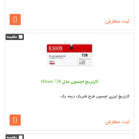
ثبت سفارش
کارتریج اچسون مدل HSoon 728
کارتریج لیزری اچسون طرح فابریک درجه یک
ثبت سفارش