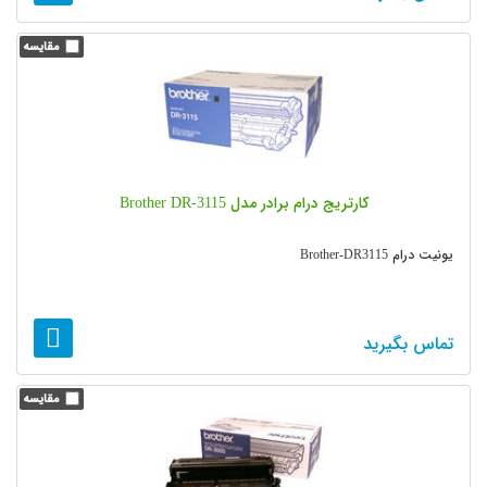
کارتریج درام برادر مدل Brother DR-3115
یونیت درام Brother-DR3115
تماس بگیرید