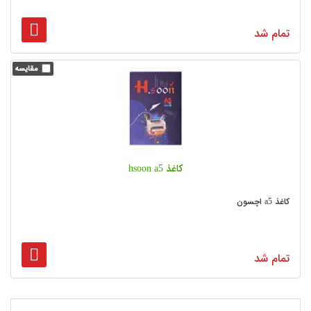
تمام شد
کاغذ hsoon a5
کاغذ a5 اچسون
تمام شد