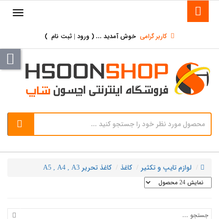
کاربر گرامی
خوش آمدید ... (
ورود | ثبت نام
)
لوازم تایپ و تکثیر
کاغذ
کاغذ تحریر A5 , A4 , A3