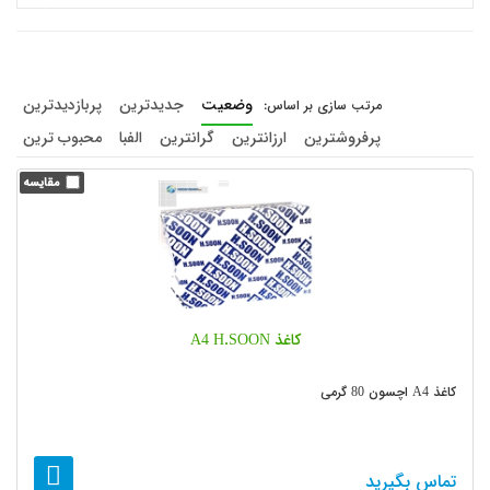
وضعیت
جدیدترین
پربازدیدترین
پرفروشترین
ارزانترین
گرانترین
الفبا
محبوب ترین
کاغذ A4 H.SOON
کاغذ A4 اچسون 80 گرمی
تماس بگیرید