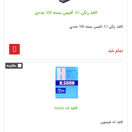
کاغذ رنگی A5 آفیس بسته 500 عددی
کاغذ رنگی A5 آفیس بسته 500 عددی
تمام شد
کاغذ hsoon a4
کاغذ a4 اچسون