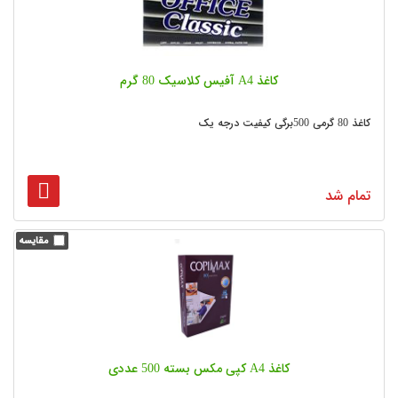
کاغذ A4 آفیس کلاسیک 80 گرم
کاغذ 80 گرمی 500برگی کیفیت درجه یک
تمام شد
کاغذ A4 کپی مکس بسته 500 عددی