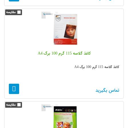
کاغذ گلاسه 115 گرم 100 برگ A4
کاغذ گلاسه 115 گرم 100 برگ A4
تماس بگیرید