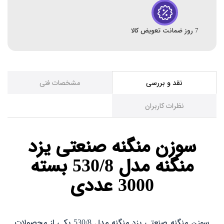
7 روز ضمانت تعویض کالا
نقد و بررسی
مشخصات فنی
نظرات کاربران
سوزن منگنه صنعتی یزد
منگنه مدل 530/8 بسته
3000 عددی
سوزن منگنه صنعتی یزد منگنه مدل 530/8 یکی از محصولات