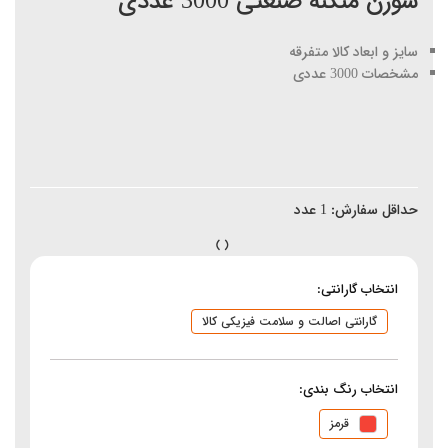
سوزن منگنه صنعتی 3000 عددی
سایز و ابعاد کالا متفرقه
مشخصات 3000 عددی
حداقل سفارش:
1
عدد
انتخاب گارانتی:
گارانتی اصالت و سلامت فیزیکی کالا
انتخاب رنگ بندی:
قرمز