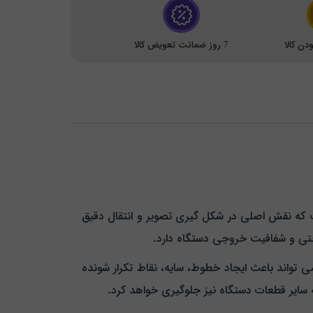
ن کالا
7 روز ضمانت تعویض کالا
 مدل AR-6020 یکی از قطعات مصرفی و بسیار مهم در دستگاه‌ های کپی برند معتبر Sharp Corporation است که نقش اصلی در شکل‌ گیری تصویر و انتقال دقیق
واختی و شفافیت خروجی دستگاه دارد.
ین قطعه می‌ تواند باعث ایجاد خطوط، سایه، نقاط تکرار شونده
به سایر قطعات دستگاه نیز جلوگیری خواهد کرد.