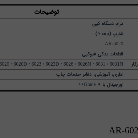
توضیحات
درام دسگاه کپی
شارپ (Sharp)
AR-6020
قطعات یدکی فتوکپی
ار
AR-6020 / 6020D / 6023 / 6023D / 6026 / 6026N / 6031 / 6031N
اداری، آموزشی، دفاتر خدمات چاپ
اورجینال یا Grade A++