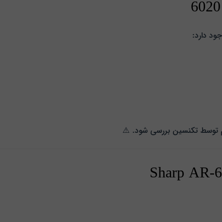
ود دارد:
م توسط تکنسین بررسی شود. ⚠️