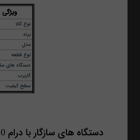
ویژگی
نوع کالا
برند
مدل
نوع قطعه
دستگاه های سازگ
کاربرب
سطح کیفیت
دستگاه‌ های سازگار با درام AR-6020