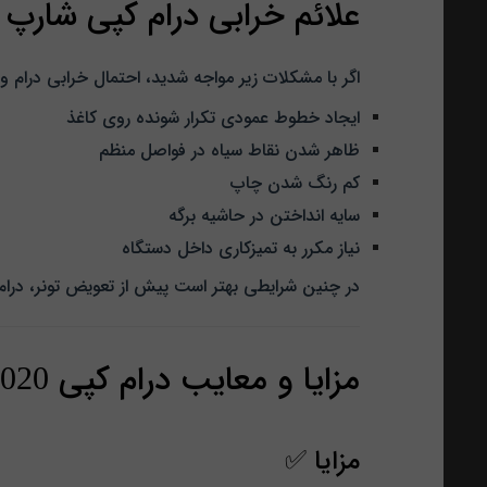
علائم خرابی درام کپی شارپ 6020
اگر با مشکلات زیر مواجه شدید، احتمال خرابی درام وج
ایجاد خطوط عمودی تکرار شونده روی کاغذ
ظاهر شدن نقاط سیاه در فواصل منظم
کم‌ رنگ شدن چاپ
سایه انداختن در حاشیه برگه
نیاز مکرر به تمیزکاری داخل دستگاه
در چنین شرایطی بهتر است پیش از تعویض تونر، درا
مزایا و معایب درام کپی Sharp AR-6020
مزایا ✅