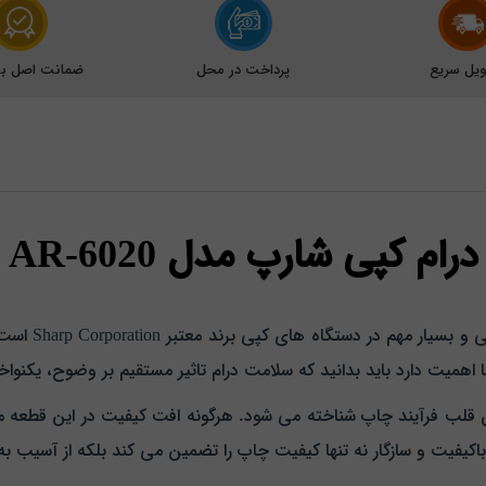
یل سریع
پرداخت در محل
ضمانت اصل بود
درام کپی شارپ مدل AR-6020
درام کپی شارپ
شما اهمیت دارد باید بدانید که سلامت درام تاثیر مستقیم بر وضوح، یکن
6020 شارپ، درام به عنوان قلب فرآیند چاپ شناخته می‌ شود. هرگونه افت کیفیت در ا
اکیفیت و سازگار نه‌ تنها کیفیت چاپ را تضمین می‌ کند بلکه از آسیب 