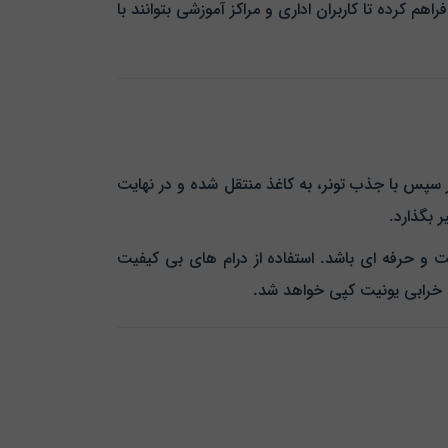
Sharp AR با کیفیت تضمین‌ شده، این امکان را فراهم کرده تا کاربران اداری و مراکز آموزشی بتوانند با
 تصویر سپس با جذب تونر، به کاغذ منتقل شده و در نهایت
 بگذارد.
لاً یکنواخت و حرفه‌ ای باشد. استفاده از درام‌ های بی‌ کیفیت
ی خرابی یونیت کپی خواهد شد.