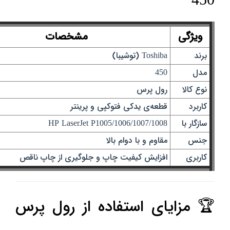
450
ویژگی
مشخصات
برند
Toshiba (توشیبا)
مدل
450
نوع کالا
رول پرس
کاربرد
قطعه‌ی یدکی فتوکپی و پرینتر
سازگار با
HP LaserJet P1005/1006/1007/1008
جنس
مقاوم و با دوام بالا
کاربری
افزایش کیفیت چاپ و جلوگیری از چاپ ناقص
🏆 مزایای استفاده از رول پرس