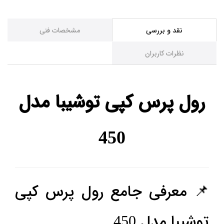
نقد و بررسی
مشخصات فنی
نظرات کاربران
رول پرس کپی توشیبا مدل
450
📌 معرفی جامع رول پرس کپی
توشیبا مدل 450