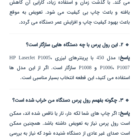
می‌ کند. با گذشت زمان و استفاده زیاد، کارایی آن کاهش
یافته و باعث چاپ بی‌ کیفیت می‌ شود. تعویض به‌ موقع
باعث بهبود کیفیت چاپ و افزایش عمر دستگاه می‌ گردد.
🔹 ۲. این رول پرس با چه دستگاه‌ هایی سازگار است؟
پاسخ:
مدل 450 با پرینترهای لیزری HP LaserJet P1005،
P1006، P1007 و P1008
سازگار
است. اگر از این مدل‌ ها
استفاده می‌ کنید، این قطعه انتخاب بسیار مناسبی است.
🔹 ۳. چگونه بفهمم رول پرس دستگاه من خراب شده است؟
پاسخ:
اگر چاپ‌ های شما لکه‌ دار، تار یا ناقص شده‌ اند، ممکن
است رول پرس نیاز به تعویض داشته باشد. همچنین ممکن
است صدای غیر عادی از دستگاه شنیده شود که نیاز به بررسی