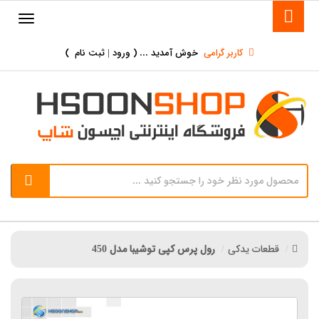
کاربر گرامی
خوش آمدید ... (
ورود | ثبت نام
)
قطعات یدکی
رول پرس کپی توشیبا مدل 450