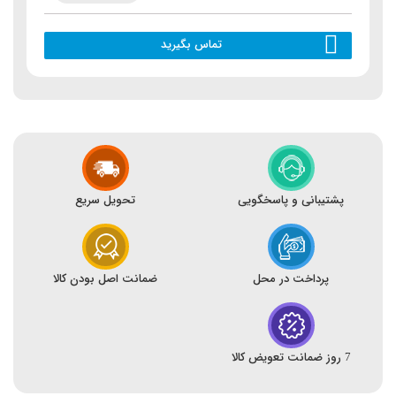
تماس بگیرید
پشتیبانی و پاسخگویی
تحویل سریع
پرداخت در محل
ضمانت اصل بودن کالا
7 روز ضمانت تعویض کالا