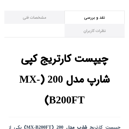
نقد و بررسی
مشخصات فنی
نظرات کاربران
چیپست کارتریج کپی
شارپ مدل 200 (MX-
B200FT)
چیپست کارتریج
شارپ مدل 200 (MX-B200FT)
یکی از