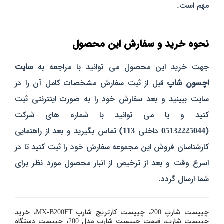
مهم است.
نحوه خرید و سفارش این محصول
جهت خرید این محصول می توانید با مراجعه به
سایت
اچسون شاپ
قبل از ثبت سفارش مشخصات کامل آن را در
سایت ببینید و بعد سفارش خود را به صورت اینترنتی ثبت
کنید و یا می توانید با شماره های شرکت
(
05132225044
داخلی
113
) تماس بگیرید و بعد از راهنمایی
کارشناسان فروش این مجموعه سفارش خود را ثبت کنید تا در
اسرع وقت و بعد از ترخیص از انبار محصول مورد نظر برای
شما ارسال گردد.
چیپست شارپ 200، چیپست کارتریج شارپ MX-B200FT، خرید
چیپست شارپ، قیمت چیپست شارپ مدل 200، چیپست دستگاه