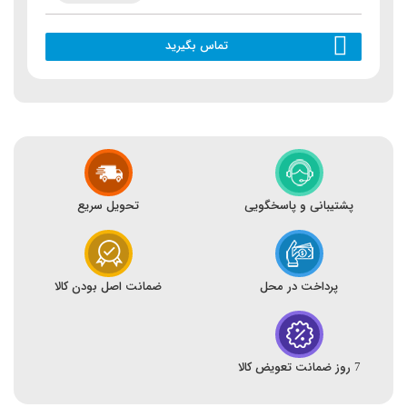
تماس بگیرید
پشتیبانی و پاسخگویی
تحویل سریع
پرداخت در محل
ضمانت اصل بودن کالا
7 روز ضمانت تعویض کالا