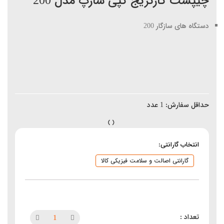
چیپست کارتریج کپی شارپ مدل 200
دستگاه های سازگار 200
حداقل سفارش:
1
عدد
انتخاب گارانتی:
گارانتی اصالت و سلامت فیزیکی کالا