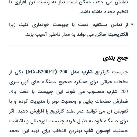
نمایش می‌ دهد، ممکن است نیاز به ریست نرم‌ افزاری یا
تنظیم مجدد داشته باشد.
از تماس مستقیم دست با چیپست خودداری کنید، زیرا
الکتریسیته ساکن می‌ تواند به مدار داخلی آسیب بزند.
جمع‌ بندی
چیپست کارتریج
شارپ مدل 200 (MX-B200FT)
یکی از
قطعات حیاتی برای عملکرد صحیح دستگاه‌ های کپی سری
200 شارپ محسوب می‌ شود. این چیپست با دقت بالا،
شمارش صفحات چاپی و وضعیت تونر را مدیریت کرده و با
تعویض آن می‌ توانید عمر مفید کارتریج را افزایش دهید. اگر
برای دستگاه خود
به دنبال خرید چیپست اورجینال و باکیفیت
هستید،
اچسون شاپ
بهترین انتخاب برای تهیه این قطعه