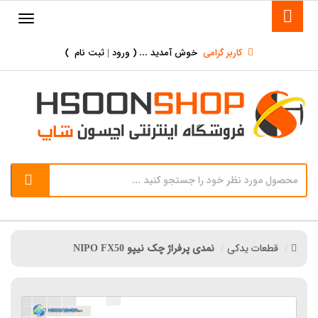
کاربر گرامی
خوش آمدید ... (
ورود | ثبت نام
)
قطعات یدکی
نمدی پرفراژ چک نیپو NIPO FX50