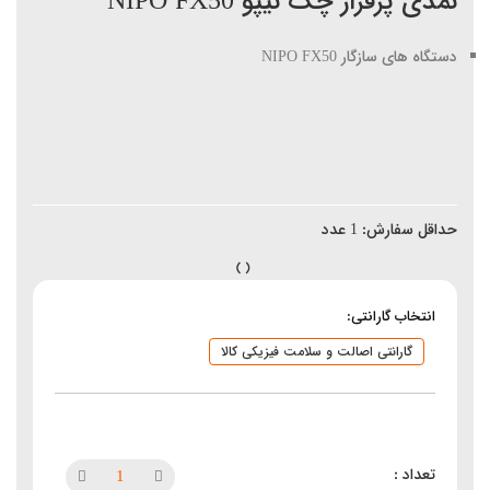
نمدی پرفراژ چک نیپو NIPO FX50
دستگاه های سازگار NIPO FX50
حداقل سفارش:
1
عدد
انتخاب گارانتی:
گارانتی اصالت و سلامت فیزیکی کالا