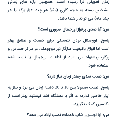
زمان تعویض فرا رسیده است. همچنین بازه‌ های زمانی
مشخص بسته به حجم کاری (مثلاً هر چند هزار برگه یا هر
چند ماه) می‌ تواند راهنما باشد.
س: آیا نمدی پرفراژ اورجینال ضروری است؟
پاسخ: اورجینال بودن تضمینی برای کیفیت و تطابق بهتر
است اما انواع باکیفیت سازگار نیز موجودند. در مراکز حساس و
پرکار، پیشنهاد می‌ شود از قطعات اورجینال یا تایید شده
استفاده شود.
س: نصب نمدی چقدر زمان نیاز دارد؟
پاسخ: نصب معمولا بین 10 تا 30 دقیقه زمان می‌ برد و نیاز به
ابزار خاصی ندارد؛ اما اگر با دستگاه آشنا نیستید بهتر است از
تکنسین کمک بگیرید.
س: آیا اچسون شاپ خدمات نصب ارائه می‌ دهد؟