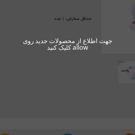
حداقل سفارش:
1
عدد
جهت اطلاع از محصولات جدید روی
allow کلیک کنید