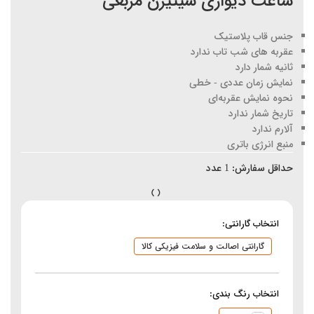
ساعت دیواری سیتیزن مربعی
جنس قاب پلاستیک
عقربه های شب تاب ندارد
ثانیه شمار دارد
نمایش زمان عددی - خطی
نحوه نمایش عقربه‌ای
تاریخ شمار ندارد
آلارم ندارد
منبع انرژی باتری
حداقل سفارش:
1
عدد
انتخاب گارانتی:
گارانتی اصالت و سلامت فیزیکی کالا
انتخاب رنگ بندی: