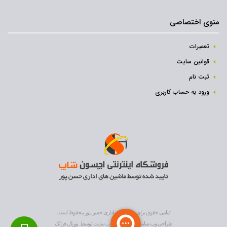
منوی اختصاصی
تعمیرات
قوانین سایت
ثبت نام‌
ورود به حساب کاربری
تمامی حقوق برای ماشین های اداری حسن پور محفوظ است
طراحی وب سایت
و
بهینه سازی وب سایت
توسط
پورتال فراتک