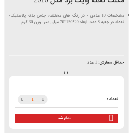
مگنت تخته وایت برد مدل 2010
مشخصات 10 عددی - در رنگ های مختلف، جنس بدنه پلاستیک-
تعداد در جعبه 8 عدد- ابعاد 20*150*70 میلی متر- وزن 30 گرم
حداقل سفارش:
1
عدد
تمام شد