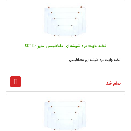
تخته وایت برد شیشه‌ ای مغناطیسی سایز120*90
تخته وایت برد شیشه ای مغناطیسی
تمام شد