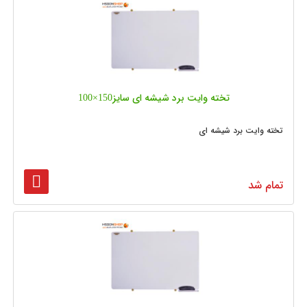
تخته وایت برد شیشه‌ ای سایز150×100
تخته وایت برد شیشه ای
تمام شد