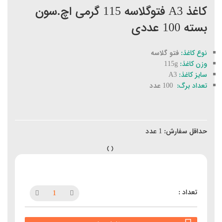
کاغذ A3 فتوگلاسه 115 گرمی اچ.سون
بسته 100 عددی
نوع کاغذ:
فتو گلاسه
وزن کاغذ:
115g
سایز کاغذ:
A3
تعداد برگ:
100 عدد
حداقل سفارش:
1
عدد