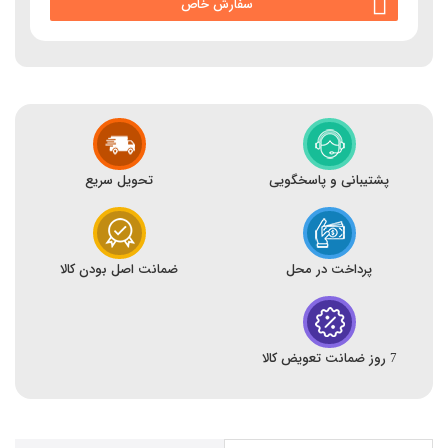
سفارش خاص
پشتیبانی و پاسخگویی
تحویل سریع
پرداخت در محل
ضمانت اصل بودن کالا
7 روز ضمانت تعویض کالا