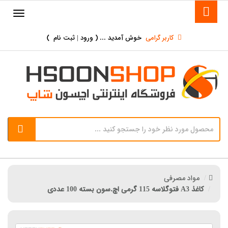
کاربر گرامی
خوش آمدید ... (
ورود | ثبت نام
)
مواد مصرفی
کاغذ A3 فتوگلاسه 115 گرمی اچ.سون بسته 100 عددی