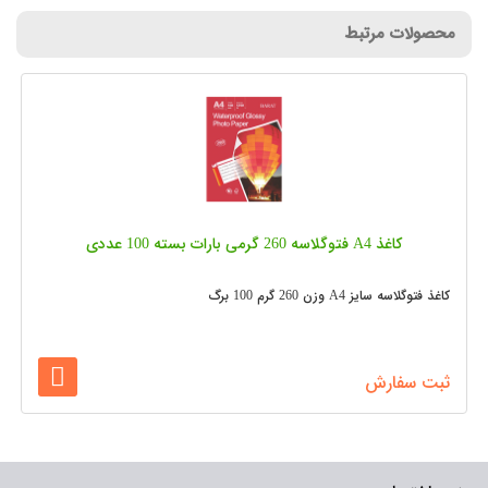
محصولات مرتبط
کاغذ A4 فتوگلاسه 260 گرمی بارات بسته 100 عددی
کاغذ فتوگلاسه سایز A4 وزن 260 گرم 100 برگ
ثبت سفارش