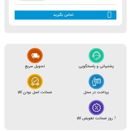
تماس بگیرید
پشتیبانی و پاسخگویی
تحویل سریع
پرداخت در محل
ضمانت اصل بودن کالا
7 روز ضمانت تعویض کالا