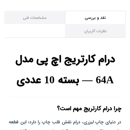
نقد و بررسی
مشخصات فنی
نظرات کاربران
درام کارتریج اچ پی مدل
64A — بسته 10 عددی
چرا درام کارتریج مهم است؟
در دنیای چاپ لیزری، درام نقش قلب چاپ را دارد؛ این قطعه