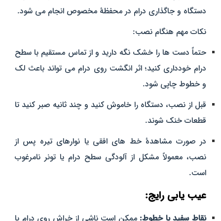
دستگاه و جاگذاری درام در محفظهٔ مخصوص انجام می‌ شود.
نکات مهم هنگام نصب:
حتماً دست‌ ها را خشک نگه دارید و از تماس مستقیم با سطح
درام خودداری کنید؛ اثر انگشت روی درام می‌ تواند باعث لک
و خطوط چاپی شود.
قبل از نصب، دستگاه را خاموش کنید و چند ثانیه صبر کنید تا
قطعات خنک شوند.
در صورت مشاهدهٔ خط‌ های افقی یا نوارهای تیره پس از
نصب، معمولاً مشکل از آلودگی سطح درام یا تونر نامرغوب
است.
عیب‌ یابی رایج:
نقاط سفید یا خطوط:
ممکن است ناشی از خراش روی درام یا