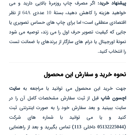
پیشنهاد خرید:
اگر مصرف چاپ روزمرهٔ بالایی دارید و می‌
خواهید هزینه را کاهش دهید، بستهٔ 10 عددی 64A از نظر
اقتصادی منطقی‌ است؛ اما برای چاپ‌ های حساس تصویری یا
جایی که کیفیت تصویر حرف اول را می‌ زند، توصیه می‌ شود
نمونهٔ اورجینال یا درام‌ های سازگار از برندهای با ضمانت تست
را انتخاب کنید.
نحوه خرید و سفارش این محصول
جهت خرید این محصول می توانید با مراجعه به
سایت
اچسون شاپ
قبل از ثبت سفارش مشخصات کامل آن را در
سایت ببینید و بعد سفارش خود را به صورت اینترنتی ثبت
کنید و یا می توانید با شماره های شرکت
(
05132225044
داخلی
113
) تماس بگیرید و بعد از راهنمایی