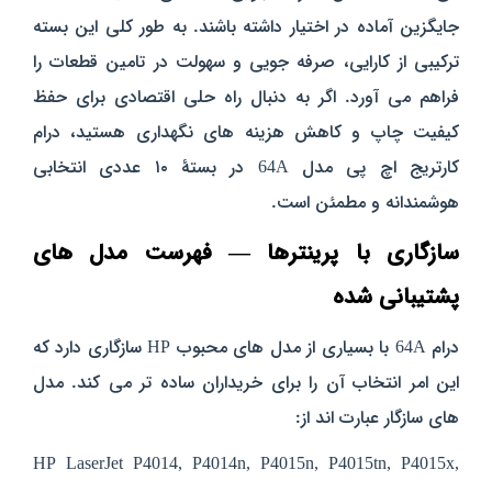
جایگزین آماده در اختیار داشته باشند.
به‌ طور کلی این بسته
ترکیبی از کارایی، صرفه‌ جویی و سهولت در تامین قطعات را
فراهم می‌ آورد. اگر به‌ دنبال راه‌ حلی اقتصادی برای حفظ
کیفیت چاپ و کاهش هزینه‌ های نگهداری هستید، درام
کارتریج اچ پی مدل 64A در بستهٔ ۱۰ عددی انتخابی
هوشمندانه و مطمئن است.
سازگاری با پرینترها — فهرست مدل‌ های
پشتیبانی‌ شده
درام 64A با بسیاری از مدل‌ های محبوب HP سازگاری دارد که
این امر انتخاب آن را برای خریداران ساده‌ تر می‌ کند. مدل‌
های سازگار عبارت‌ اند از:
HP LaserJet P4014, P4014n, P4015n, P4015tn, P4015x,