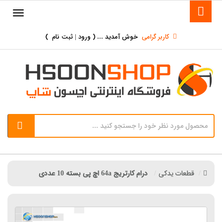
کاربر گرامی
خوش آمدید ... (
ورود | ثبت نام
)
قطعات یدکی
درام کارتریج 64a اچ پی بسته 10 عددی