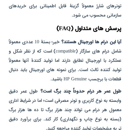
تونرهای شارژ معمولاً گزینهٔ قابل‌ اطمینانی برای خریدهای
سازمانی محسوب می‌ شود.
پرسش‌ های متداول (FAQ)
آیا این درام‌ ها اورجینال هستند؟
خیر؛ بستهٔ 10 عددی معمولاً
شامل درام‌ های سازگار (compatible) است که از نظر شکل و
عملکرد با اورجینال تطابق دارند اما تولید کنندهٔ آنها معمولاً
تولید کننده ثالث است. برای نمونه‌ های اورجینال باید دنبال
قطعات با برچسب HP Genuine باشید.
طول عمر هر درام حدوداً چند برگ است؟
طول عمر دقیق
وابسته به نوع کاربری و تونر مصرفی است؛ اما در شرایط اداری
معمول هر درام می‌ تواند چند هزار برگ تا ده‌ ها هزار برگ
(بسته به نوع چاپ و نگهداری) کار کند. برای برآورد دقیق‌
تر به مشخصات تولید کننده مراجعه کنید.