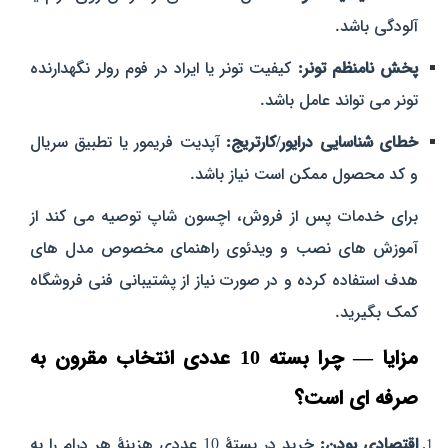
آلودگی باشد.
پخش نامنظم تونر:
کیفیت تونر یا ایراد در فوم رولر نگهدارنده
تونر می‌ تواند عامل باشد.
خطای شناسایی درایور/کارتریج:
آپدیت فریمور یا تطبیق سریال
و کد محصول ممکن است نیاز باشد.
برای خدمات پس از فروش، اچسون شاپ توصیه می‌ کند از
آموزش‌ های نصب و ویدئوی راهنمای مخصوص مدل‌ های
هدف استفاده کرده و در صورت نیاز از پشتیبانی فنی فروشگاه
کمک بگیرید.
مزایا — چرا بسته 10 عددی انتخاب مقرون‌ به‌
صرفه‌ ای است؟
اقتصادی بودن:
خرید در بستهٔ 10 عددی هزینهٔ هر درام را به‌