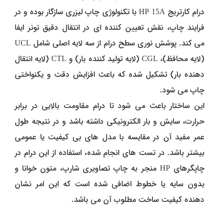
درام کارتریج HP 15A با تکنولوژی چاپ لیزری سازگار بوده و در
فرایند چاپ، نقش تعیین‌ کننده‌ ای در انتقال دقیق تونر ایفا
می‌ کند. پوشش نوری سطح درام از سه لایه اصلی شامل UCL
(لایه محافظ)، CGL (لایه تولید کننده بار) و CTL (لایه انتقال‌
دهنده بار) تشکیل شده که باعث افزایش دقت و یکنواختی
چاپ می‌ شود.
این ساختار باعث می‌ شود تا درام مقاومت بالایی در برابر
حرارت، سایش و بار الکترونیکی داشته باشد و در نتیجه طول
عمر مفید آن در مقایسه با مدل‌ های بی‌ کیفیت یا عمومی
بیشتر باشد. در تست‌ های انجام‌ شده، استفاده از این درام در
چاپگرهای HP منجر به چاپ تصاویری شارپ، متون خوانا و
بدون سایه یا خطوط اضافی شده است که این امر نشان‌
دهنده‌ کیفیت ساخت مطلوب آن می‌ باشد.