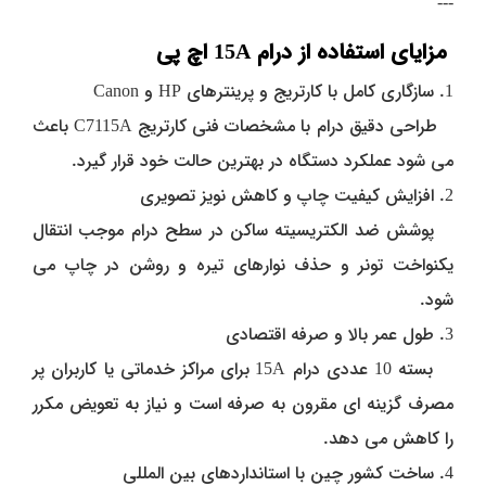
---
مزایای استفاده از درام 15A اچ پی
1. سازگاری کامل با کارتریج و پرینترهای HP و Canon
طراحی دقیق درام با مشخصات فنی کارتریج C7115A باعث
می‌ شود عملکرد دستگاه در بهترین حالت خود قرار گیرد.
2. افزایش کیفیت چاپ و کاهش نویز تصویری
پوشش ضد الکتریسیته‌ ساکن در سطح درام موجب انتقال
یکنواخت تونر و حذف نوارهای تیره و روشن در چاپ می‌
شود.
3. طول عمر بالا و صرفه اقتصادی
بسته 10 عددی درام 15A برای مراکز خدماتی یا کاربران پر
مصرف گزینه‌ ای مقرون‌ به‌ صرفه است و نیاز به تعویض مکرر
را کاهش می‌ دهد.
4. ساخت کشور چین با استانداردهای بین‌ المللی