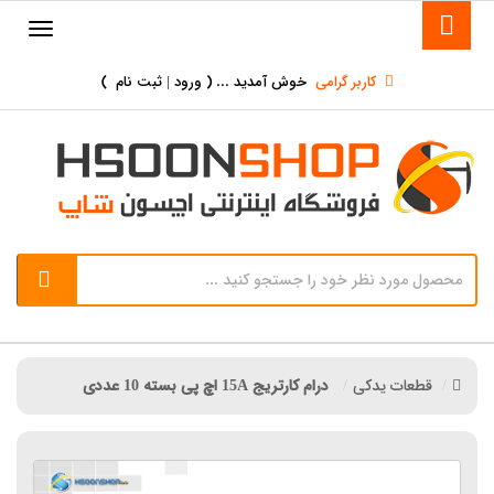
کاربر گرامی
خوش آمدید ... (
ورود | ثبت نام
)
قطعات یدکی
درام کارتریج 15A اچ پی بسته 10 عددی