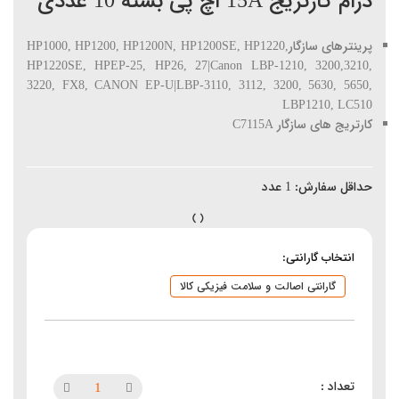
درام کارتریج 15A اچ پی بسته 10 عددی
پرینترهای سازگارHP1000, HP1200, HP1200N, HP1200SE, HP1220,
HP1220SE, HPEP-25, HP26, 27|Canon LBP-1210, 3200,3210,
3220, FX8, CANON EP-U|LBP-3110, 3112, 3200, 5630, 5650,
LBP1210, LC510
کارتریج های سازگار C7115A
حداقل سفارش:
1
عدد
انتخاب گارانتی:
گارانتی اصالت و سلامت فیزیکی کالا