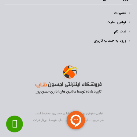
تعمیرات
قوانین سایت
ثبت نام‌
ورود به حساب کاربری
تمامی حقوق برای ماشین های اداری حسن پور محفوظ است
طراحی وب سایت
و
بهینه سازی وب سایت
توسط
پورتال فراتک