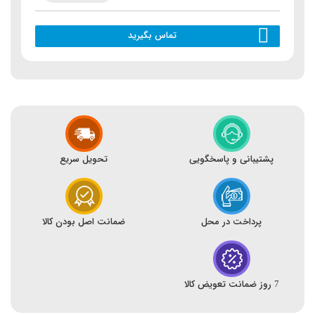
تماس بگیرید
پشتیبانی و پاسخگویی
تحویل سریع
پرداخت در محل
ضمانت اصل بودن کالا
7 روز ضمانت تعویض کالا