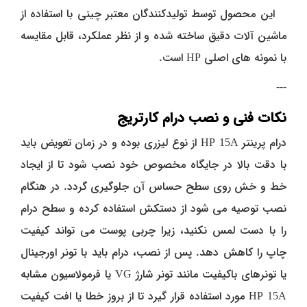
این محصول توسط تولیدکنندگان معتبر چینی با استفاده از
ماشین‌ آلات دقیق ساخته شده و از نظر عملکرد، قابل مقایسه
با نمونه‌ های اصلی HP است.
---
نکات فنی و نصب درام کارتریج
درام پرینتر HP 15A از نوع لیزری بوده و در زمان تعویض باید
با دقت بالا در جایگاه مخصوص خود نصب شود تا از ایجاد
خط و خش روی سطح حساس آن جلوگیری گردد. در هنگام
نصب توصیه می‌ شود از دستکش استفاده کرده و سطح درام
را با دست لمس نکنید، زیرا چربی پوست می‌ تواند کیفیت
چاپ را کاهش دهد. پس از نصب، درام باید با تونر اورجینال
یا تونرهای باکیفیت مانند تونر شارژ VG یا فرمولاسیون مشابه
HP 15A مورد استفاده قرار گیرد تا از بروز خطا یا افت کیفیت