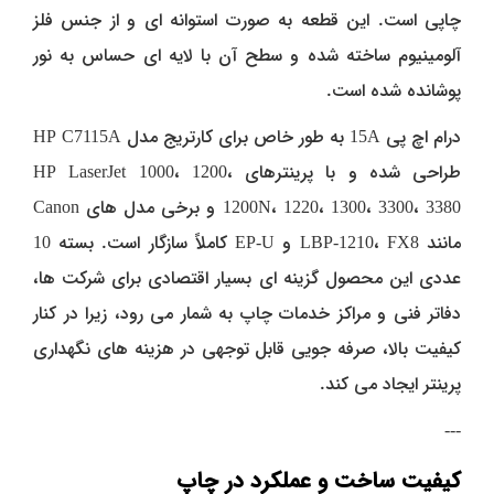
چاپی است. این قطعه به‌ صورت استوانه‌ ای و از جنس فلز
آلومینیوم ساخته شده و سطح آن با لایه‌ ای حساس به نور
پوشانده شده است.
درام اچ پی 15A به‌ طور خاص برای کارتریج مدل HP C7115A
طراحی شده و با پرینترهای HP LaserJet 1000، 1200،
1200N، 1220، 1300، 3300، 3380 و برخی مدل‌ های Canon
مانند LBP-1210، FX8 و EP-U کاملاً سازگار است. بسته 10
عددی این محصول گزینه‌ ای بسیار اقتصادی برای شرکت‌ ها،
دفاتر فنی و مراکز خدمات چاپ به شمار می‌ رود، زیرا در کنار
کیفیت بالا، صرفه‌ جویی قابل توجهی در هزینه‌ های نگهداری
پرینتر ایجاد می‌ کند.
---
کیفیت ساخت و عملکرد در چاپ