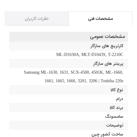
مشخصات فنی
نظرات کاربران
مشخصات عمومی
کارتریج های سازگار
ML-D1630A, MLT-D1043S, T-2210C
پرینتر های سازگار
Samsung ML-1630, 1631, SCX-4500, 4501K, ML-1660,
1661, 1665, 1666, 3201, 3206 | Toshiba 220s
نوع کالا
درام
برند کالا
سامسونگ
توضیحات
ساخت کشور چین