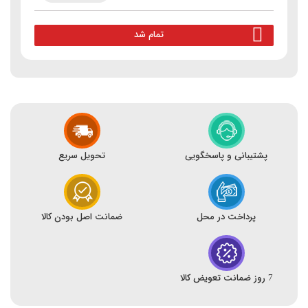
تمام شد
پشتیبانی و پاسخگویی
تحویل سریع
پرداخت در محل
ضمانت اصل بودن کالا
7 روز ضمانت تعویض کالا