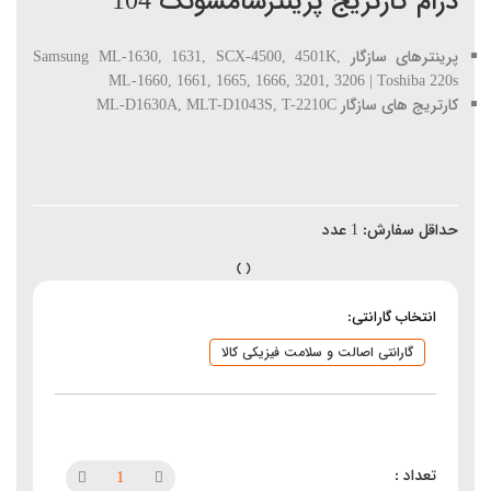
درام کارتریج پرینترسامسونگ 104
پرینترهای سازگار Samsung ML-1630, 1631, SCX-4500, 4501K,
ML-1660, 1661, 1665, 1666, 3201, 3206 | Toshiba 220s
کارتریج های سازگار ML-D1630A, MLT-D1043S, T-2210C
حداقل سفارش:
1
عدد
انتخاب گارانتی:
گارانتی اصالت و سلامت فیزیکی کالا