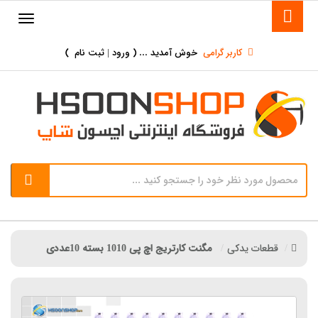
کاربر گرامی
خوش آمدید ... (
ورود | ثبت نام
)
قطعات یدکی
مگنت کارتریج اچ پی 1010 بسته 10عددی