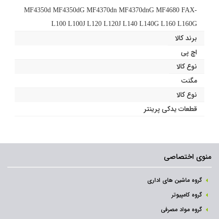
MF4350d MF4350dG MF4370dn MF4370dnG MF4680 FAX-
L100 L100J L120 L120J L140 L140G L160 L160G
برند کالا
اچ پی
نوع کالا
مگنت
نوع کالا
قطعات یدکی پرینتر
منوی اختصاصی
گروه ماشین های اداری
گروه کامپیوتر
گروه مواد مصرفی