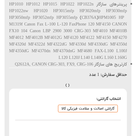
پرینترهای سازگار HP1010 HP1012 HP1015 HP1022 HP1022n
HP1022nw HP1020 HP3015mfp HP3020mfp HP3030mfp
HP3050mfp HP3052mfp HP3055mfp (CB376A)HPM1005 HP
M1319f Canon Fax L-100 L-120 FaxPhone 120 MF4150 CANON
FX10 104 Canon LBP 2900 3000 CRG-303 MF4010 MF4010B
MF4012 MF4012B MF4012G MF4120 MF4122 MF4150 MF4270
MF4320d MF4322d MF4322dG MF4330d MF4330dG MF4350d
MF4350dG MF4370dn MF4370dnG MF4680 FAX-L100 L100J
L120 L120J L140 L140G L160 L160G
کارتریج های سازگار Q2612A, CANON CRG-303, FX9, CRG-106
حداقل سفارش:
1
عدد
انتخاب گارانتی:
گارانتی اصالت و سلامت فیزیکی کالا