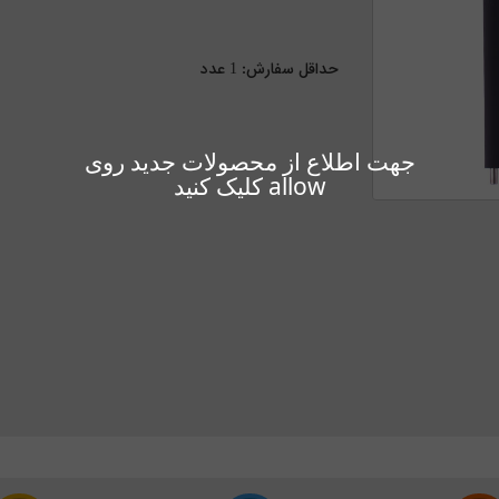
حداقل سفارش:
1
عدد
جهت اطلاع از محصولات جدید روی
allow کلیک کنید