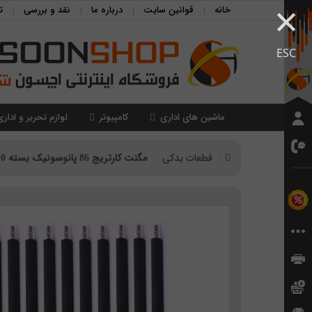
×
خانه
قوانین سایت
درباره ما
نقد و بررسی
ت
ESC
ماشین های اداری
کامپیوتر
لوازم تحریر و اداری
قطعات یدکی
مگنت کارتریج 86 پانوسونیک بسته 10 عددی