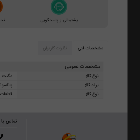
پشتیبانی و پاسخگویی
تحو
مشخصات فنی
نظرات کاربران
مشخصات عمومی
نوع کالا
مگنت
برند کالا
پاناسو
نوع کالا
قطعات ی
تماس با 