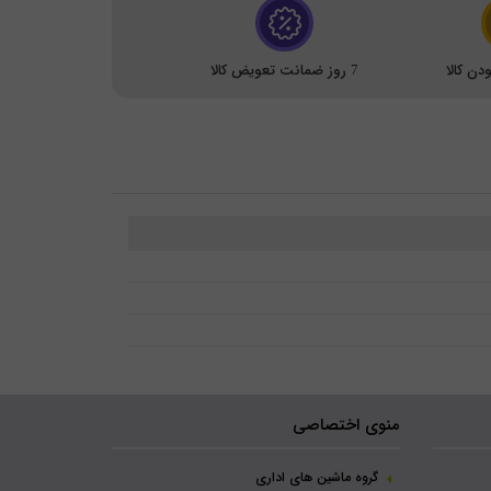
ن کالا
7 روز ضمانت تعویض کالا
منوی اختصاصی
گروه ماشین های اداری