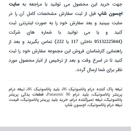
جهت خرید این محصول می توانید با مراجعه به
سایت
اچسون شاپ
قبل از ثبت سفارش مشخصات کامل آن را در
سایت ببینید و بعد سفارش خود را به صورت اینترنتی ثبت
کنید و یا می توانید با شماره های شرکت
(
05132225044
داخلی
117
یا
222
) تماس بگیرید و بعد از
راهنمایی کارشناسان فروش این مجموعه سفارش خود را ثبت
کنید تا در اسرع وقت و بعد از ترخیص از انبار محصول مورد
نظر برای شما ارسال گردد.
تیغه پاک کننده درام پاناسونیک 86، بلید پاناسونیک 86، تیغه درام
پرینتر پاناسونیک، بلید درام Panasonic 86، قطعات یدکی پرینتر
پاناسونیک، تیغه تمیزکننده درام، خرید بلید پرینتر پاناسونیک، قیمت
تیغه درام پاناسونیک، اچسون شاپ