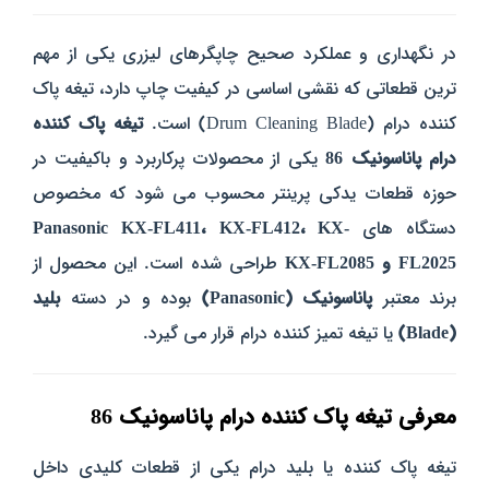
در نگهداری و عملکرد صحیح چاپگرهای لیزری یکی از مهم‌
ترین قطعاتی که نقشی اساسی در کیفیت چاپ دارد، تیغه پاک‌
کننده درام (Drum Cleaning Blade) است.
تیغه پاک‌ کننده
درام پاناسونیک 86
یکی از محصولات پرکاربرد و باکیفیت در
حوزه قطعات یدکی پرینتر محسوب می‌ شود که مخصوص
دستگاه‌ های
Panasonic KX-FL411، KX-FL412، KX-
FL2025 و KX-FL2085
طراحی شده است. این محصول از
برند معتبر
پاناسونیک (Panasonic)
بوده و در دسته
بلید
(Blade)
یا تیغه تمیز کننده درام قرار می‌ گیرد.
معرفی تیغه پاک‌ کننده درام پاناسونیک 86
تیغه پاک‌ کننده یا بلید درام یکی از قطعات کلیدی داخل