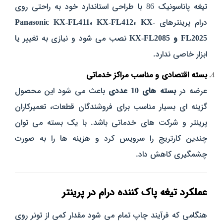
تیغه پاناسونیک 86 با طراحی استاندارد خود به‌ راحتی روی
درام پرینترهای
Panasonic KX-FL411، KX-FL412، KX-
FL2025 و KX-FL2085
نصب می‌ شود و نیازی به تغییر یا
ابزار خاصی ندارد.
بسته اقتصادی و مناسب مراکز خدماتی
عرضه در
بسته‌ های 10 عددی
باعث می‌ شود این محصول
گزینه‌ ای بسیار مناسب برای فروشندگان قطعات، تعمیرکاران
پرینتر و شرکت‌ های خدماتی باشد. با یک بسته می‌ توان
چندین کارتریج را سرویس کرد و هزینه‌ ها را به‌ صورت
چشمگیری کاهش داد.
عملکرد تیغه پاک‌ کننده درام در پرینتر
هنگامی که فرآیند چاپ تمام می‌ شود مقدار کمی از تونر روی