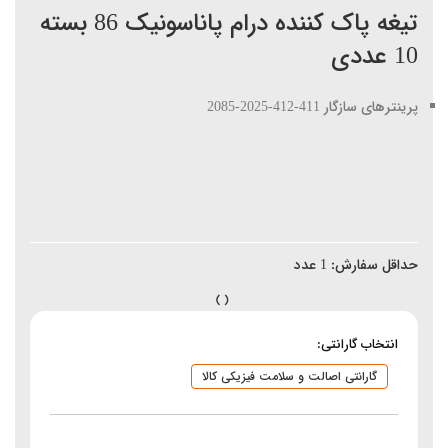
تیغه پاک کننده درام پاناسونیک 86 بسته
10 عددی
پرینترهای سازگار 411-412-2025-2085
حداقل سفارش:
1
عدد
انتخاب گارانتی:
گارانتی اصالت و سلامت فیزیکی کالا