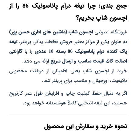
جمع‌ بندی: چرا تیغه درام پاناسونیک 86 را از
اچسون شاپ بخریم؟
فروشگاه اینترنتی
اچسون شاپ (ماشین‌ های اداری حسن‌ پور)
به عنوان یکی از مراکز معتبر فروش قطعات یدکی پرینتر،
تیغه
پاک‌ کننده درام پاناسونیک 86 بسته 10 عددی
را با
گارانتی
اصالت کالا، قیمت مناسب و ارسال سریع
ارائه می‌ دهد.
خرید از اچسون شاپ یعنی اطمینان از دریافت محصولی
باکیفیت، اورجینال و مناسب برای پرینتر شما.
اگر به دنبال حفظ کیفیت چاپ و افزایش طول عمر کارتریج
هستید، این تیغه انتخابی کاملاً هوشمندانه خواهد بود.
نحوه خرید و سفارش این محصول