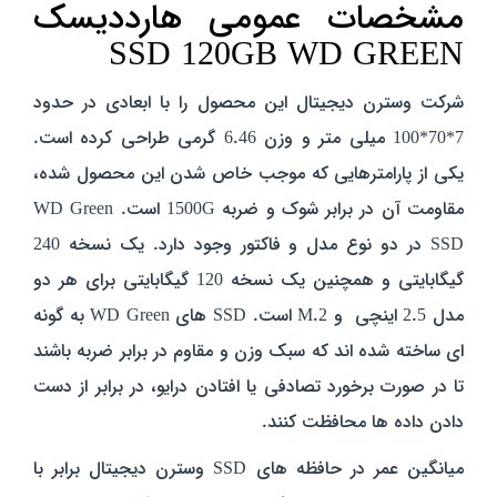
مشخصات عمومی هارددیسک
SSD 120GB WD GREEN
شرکت وسترن دیجیتال این محصول را با ابعادی در حدود
7*70*100 میلی متر و وزن 6.46 گرمی طراحی کرده است.
یکی از پارامترهایی که موجب خاص شدن این محصول شده،
مقاومت آن در برابر شوک و ضربه 1500G است.
WD Green
SSD در دو نوع مدل و فاکتور وجود دارد. یک نسخه 240
گیگابایتی و همچنین یک نسخه 120 گیگابایتی برای هر دو
مدل 2.5 اینچی و M.2 ‌است.
SSD های WD Green به گونه
ای ساخته شده اند که سبک وزن و مقاوم در برابر ضربه باشند
تا در صورت برخورد تصادفی یا افتادن درایو، در برابر از دست
دادن داده ها محافظت کنند.
میانگین عمر در حافظه های SSD وسترن دیجیتال برابر با