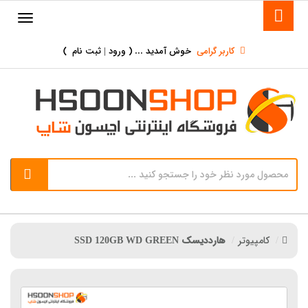
کاربر گرامی
خوش آمدید ... (
ورود | ثبت نام
)
کامپیوتر
هارددیسک SSD 120GB WD GREEN