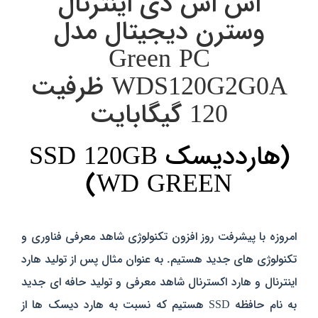
اس اس دی اینترنال
وسترن دیجیتال مدل
Green PC
WDS120G2G0A ظرفیت
120 گیگابایت
(
هارددیسک SSD 120GB
)
WD GREEN
امروزه با
پیشرفت روز افزون تکنولوژی شاهد معرفی فناوری و
تکنولوژی های جدید هستیم. به عنوان مثال پس از تولید هارد
اینترنال و هارد اکسترنال شاهد معرفی و تولید حافه ای جدید
به نام حافظه SSD هستیم که نسبت به هارد دیسک ها از