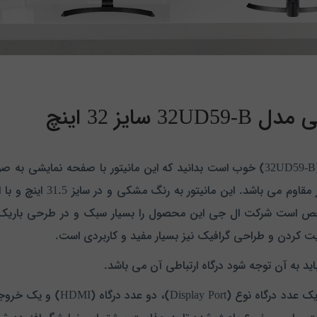
یز 32 اینچ
در رابطه با مشخصات ظاهری مانیتور ال جی مدل (32UD59-B) خوب است بدانید که این مانی
یت کردن و طراحی گرافیک نیز بسیار مفید و کاربردی است.
ید به آن توجه شود درگاه ارتباطی آن می باشد.
شما نیز با مشاهده نمای پشتی این 