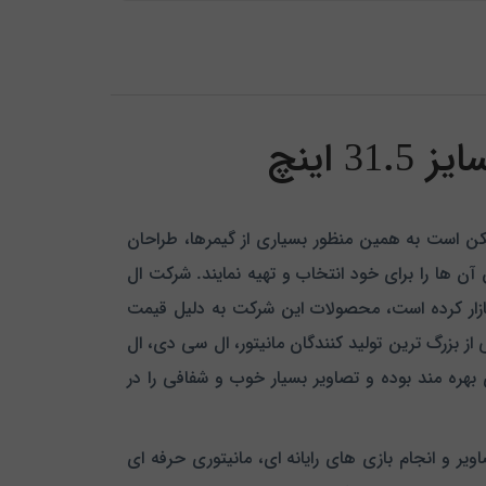
مکن است به همین منظور بسیاری از گیمرها، طراحان
 آن ها را برای خود انتخاب و تهیه نمایند. شرکت ال
 بازار کرده است، محصولات این شرکت به دلیل قیمت
یت خود را از سال 1997 آغاز نموده و در حال حاضر یکی از بزرگ ترین تولید کنندگان مانیتور، ال سی دی، ال
ره مند بوده و تصاویر بسیار خوب و شفافی را در
یر و انجام بازی های رایانه ای، مانیتوری حرفه ای