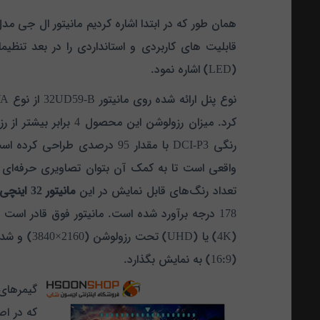
همان طور که در ابتدا اشاره کردیم مانیتور ال جی
(LED) اشاره نمود.
نوع پنل ارائه شده روی مانیتور 32UD59-B از نوع VA بوده که به کمک آن می‌توان تصاویر را با رنگ‌های واقعی‌شان مشاهده
رنگی DCI-P3 با م
قدار 95 درصدی طراحی کرده
واقعی است تا به کمک آن بتوان تصاویری حرفه‌ای 
تعداد رنگ‌های قابل نمایش در این
مانیتور 32 اینچی
178 درجه برآورد شده است. مانیتور فوق قادر است 
(16:9) به نمایش بگذارد.
گیمرهای 