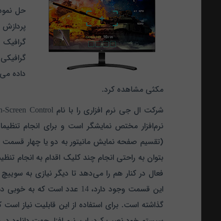
حل نمود 
گرافیکی 
مکثی مشاهده کرد.
شرکت ال جی نرم افزاری را با نام On-Screen Control برای اعمال تنظیمات روی مانیتور 32UD59-B در نظر گرفته است.
(تقسیم صفحه نمایش مانیتور به دو یا چهار قسمت مس
بتوان به راحتی انجام چند کلیک اقدام به انجام تنظی
فعال در کنار هم را می‌دهد تا دیگر نیازی به سوییچ 
این قسمت وجود دارد، 14 عدد است
گذاشته است. برای استفاده از این قابلیت نیاز است ک
سیستم خود نصب کرد، این نرم افزار جهت دانلود د