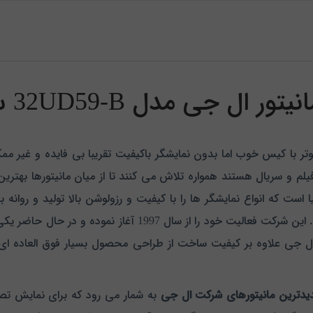
جی مدل 32UD59-B سایز 31.5 اینچ
وتر با کیس خوب اما بدون نمایشگر باکیفیت تقریبا بی فایده و غیر م
یلم و سریال هستند همواره تلاش می کنند تا از میان مانیتورها بهترین
ست که انواع نمایشگر ها را با کیفیت و رزولوشن بالا تولید و روانه
مناسب همواره مورد توجه مصرف کنندگان بوده است. این شرکت فعال
جی علاوه بر کیفیت ساخت از طراحی محصول بسیار فوق العاده ای به
یدترین مانیتورهای شرکت ال جی
به شمار می رود که برای نمایش تصاو