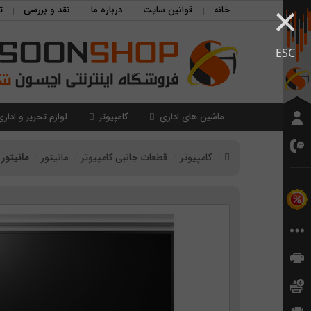
×
خانه
قوانین سایت
درباره ما
نقد و بررسی
ت
ESC
ماشین های اداری
کامپیوتر
لوازم تحریر و اداری
کامپیوتر
قطعات جانبی کامپیوتر
مانیتور
مانیتور ال جی مد