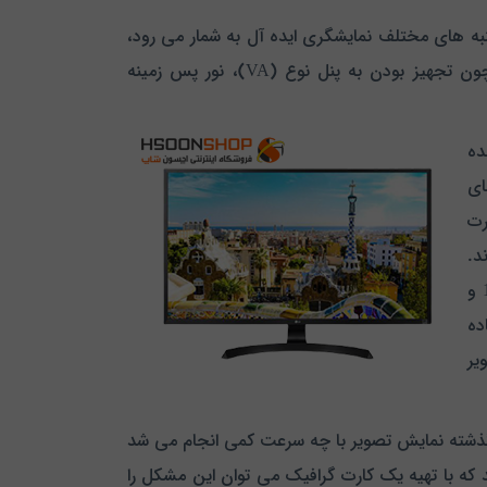
 ای از جنبه های مختلف نمایشگری ایده آل به شمار می رود،
قابلیت های کاربردی و استانداردی را در بعد تنظیمات فنی دارا است و از مهم ترین آن ها می توان به موارد مختلفی چون تجهیز بودن به پنل نوع (VA)، نور پس زمینه
ا فضای
رت
د.
برابر با 16.7 میلیون رنگ و زاویه دید افقی و عمودی آن به ترتیب 178 و
ده
تصویر
ر گذشته نمایش تصویر با چه سرعت کمی انجام می شد
د بر این تصورند که با تهیه یک کارت گرافیک می توان این مشکل را