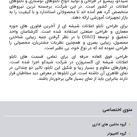
شیدکو، پیشرو در طراحی و تولید انواع تابلوهای نوشتاری و تابلوهای
اعلانات در کشور است. در این شرکت، برجسته ترین نیروهای
متخصص گرد هم آمده اند تا محصولاتی استاندارد و با کیفیت را به
بازار تجهیزات آموزشی ارائه دهند.
برای طراحی تابلو اعلانات شیشه ای از آخرین فناوری های حوزه
معماری و طراحی صنعتی استفاده شده است. کارشناسان واحد
تحقیق و توسعه (R&D) با در نظر گرفتن جنبه زیبایی شناختی
محصول، زیبایی بصری و همچنین نظریات مشتریان، محصولی را
طراحی نموده اند که در نوع خود، بی نظیر است.
طراحی فوق العاده حرفه ای برای تمامی قسمت های تابلو
اعلانات شیشه ای اکستروژن در شرکت شیدکو اجرا شده است.
زهوارهای مقاوم و بسیار زیبا و شکیل این تابلو، تاثیر دو چندانی در
نمای ظاهری آن داشته است. این تابلوها در معرض دید مخاطبان قرار
دارند بنابراین باید از نمای بسیار عالی برخوردار باشند.
منوی اختصاصی
گروه ماشین های اداری
گروه کامپیوتر