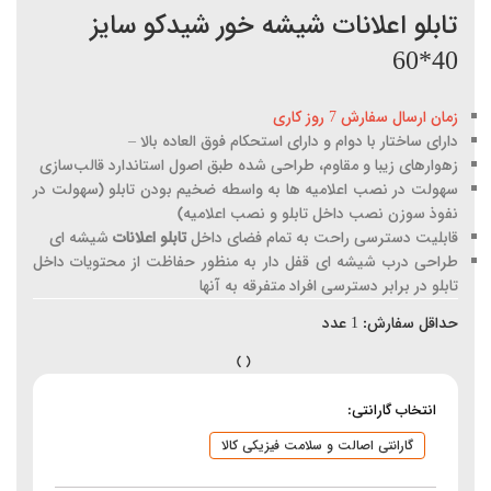
تابلو اعلانات شیشه خور شیدکو سایز
40*60
زمان ارسال سفارش 7 روز کاری
دارای ساختار با دوام و دارای استحکام فوق العاده بالا –
زهوارهای زیبا و مقاوم، طراحی شده طبق اصول استاندارد قالب‌سازی
سهولت در نصب اعلامیه ها به واسطه ضخیم بودن تابلو (سهولت در
نفوذ سوزن نصب داخل تابلو و نصب اعلامیه)
قابلیت دسترسی راحت به تمام فضای داخل
تابلو اعلانات
شیشه ای
طراحی درب شیشه ای قفل دار به منظور حفاظت از محتویات داخل
تابلو در برابر دسترسی افراد متفرقه به آنها
حداقل سفارش:
1
عدد
انتخاب گارانتی:
گارانتی اصالت و سلامت فیزیکی کالا