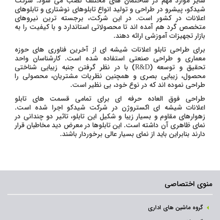
سایر موارد مهم در ساختمان های مختلف نصب می شود. شرکت
شیدکو، پیشرو در طراحی و تولید انواع تابلوهای نوشتاری و تابلوهای
اعلانات در کشور است. در این شرکت، برجسته ترین نیروهای
متخصص گرد هم آمده اند تا محصولاتی استاندارد و با کیفیت را به
بازار تجهیزات آموزشی ارائه دهند.
برای طراحی تابلو اعلانات شیشه ای از آخرین فناوری های حوزه
معماری و طراحی صنعتی استفاده شده است. کارشناسان واحد
تحقیق و توسعه (R&D) با در نظر گرفتن جنبه زیبایی شناختی
محصول، زیبایی بصری و همچنین نظریات مشتریان، محصولی را
طراحی نموده اند که در نوع خود، بی نظیر است.
طراحی فوق العاده حرفه ای برای تمامی قسمت های تابلو
اعلانات شیشه ای اکستروژن در شرکت شیدکو اجرا شده است.
زهوارهای مقاوم و بسیار زیبا و شکیل این تابلو، تاثیر دو چندانی در
نمای ظاهری آن داشته است. این تابلوها در معرض دید مخاطبان قرار
دارند بنابراین باید از نمای بسیار عالی برخوردار باشند.
منوی اختصاصی
گروه ماشین های اداری