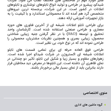
سایر موارد مهم در ساختمان های مختلف نصب می شود. شرکت
شیدکو، پیشرو در طراحی و تولید انواع تابلوهای نوشتاری و تابلوهای
اعلانات در کشور است. در این شرکت، برجسته ترین نیروهای
متخصص گرد هم آمده اند تا محصولاتی استاندارد و با کیفیت را به
بازار تجهیزات آموزشی ارائه دهند.
برای طراحی تابلو اعلانات شیشه ای از آخرین فناوری های حوزه
معماری و طراحی صنعتی استفاده شده است. کارشناسان واحد
تحقیق و توسعه (R&D) با در نظر گرفتن جنبه زیبایی شناختی
محصول، زیبایی بصری و همچنین نظریات مشتریان، محصولی را
طراحی نموده اند که در نوع خود، بی نظیر است.
طراحی فوق العاده حرفه ای برای تمامی قسمت های تابلو
اعلانات شیشه ای اکستروژن در شرکت شیدکو اجرا شده است.
زهوارهای مقاوم و بسیار زیبا و شکیل این تابلو، تاثیر دو چندانی در
نمای ظاهری آن داشته است. این تابلوها در معرض دید مخاطبان قرار
دارند بنابراین باید از نمای بسیار عالی برخوردار باشند.
منوی اختصاصی
گروه ماشین های اداری