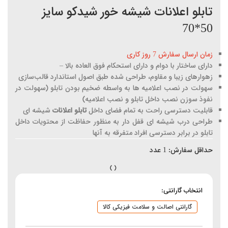
تابلو اعلانات شیشه خور شیدکو سایز
50*70
زمان ارسال سفارش 7 روز کاری
دارای ساختار با دوام و دارای استحکام فوق العاده بالا –
زهوارهای زیبا و مقاوم، طراحی شده طبق اصول استاندارد قالب‌سازی
سهولت در نصب اعلامیه ها به واسطه ضخیم بودن تابلو (سهولت در
نفوذ سوزن نصب داخل تابلو و نصب اعلامیه)
قابلیت دسترسی راحت به تمام فضای داخل
تابلو اعلانات
شیشه ای
طراحی درب شیشه ای قفل دار به منظور حفاظت از محتویات داخل
تابلو در برابر دسترسی افراد متفرقه به آنها
حداقل سفارش:
1
عدد
انتخاب گارانتی:
گارانتی اصالت و سلامت فیزیکی کالا